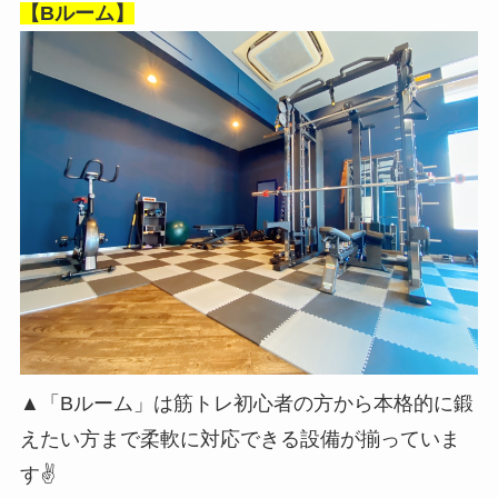
【Bルーム】
▲「Bルーム」は筋トレ初心者の方から本格的に鍛
えたい方まで柔軟に対応できる設備が揃っていま
す✌️