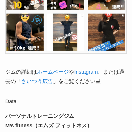
ジムの詳細は
ホームページ
や
Instagram
、または過
去の「
さいつう広告
」をご覧ください💻
Data
パーソナルトレーニングジム
M’s fitness（エムズ フィットネス）