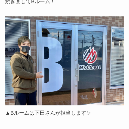
続きましてBルーム！
▲Bルームは下田さんが担当します✨