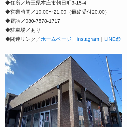
◆住所／埼玉県本庄市朝日町3-15-4
◆営業時間／10:00〜21:00（最終受付20:00）
◆電話／080-7578-1717
◆駐車場／あり
◆関連リンク／
ホームページ
｜
Instagram
｜
LINE@