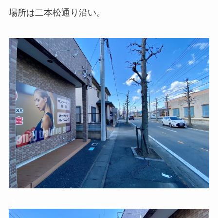
場所は二本松通り沿い。
▲