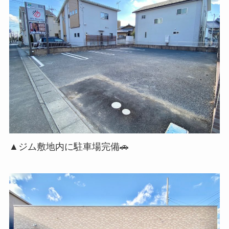
▲ジム敷地内に駐車場完備🚗