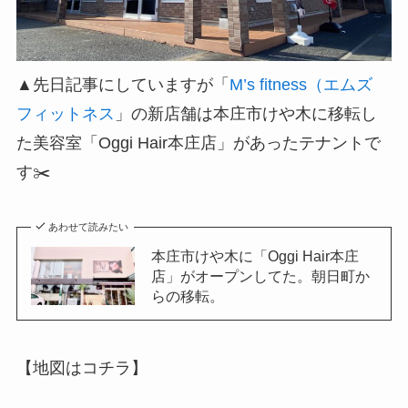
▲先日記事にしていますが「
M’s fitness（エムズ
フィットネス
」の新店舗は本庄市けや木に移転し
た美容室「Oggi Hair本庄店」があったテナントで
す✂️
あわせて読みたい
本庄市けや木に「Oggi Hair本庄
店」がオープンしてた。朝日町か
らの移転。
【地図はコチラ】