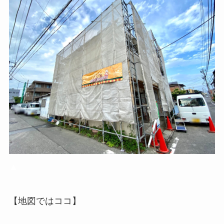
▲
【地図ではココ】