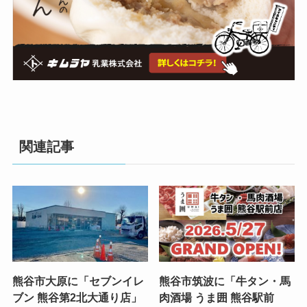
関連記事
熊谷市大原に「セブンイレ
熊谷市筑波に「牛タン・馬
ブン 熊谷第2北大通り店」
肉酒場 うま囲 熊谷駅前