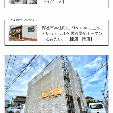
つうグルメ】
あわせて読みたい
深谷市本住町に「izakara にこや」
というカラオケ居酒屋がオープン
するみたい。【開店・閉店】