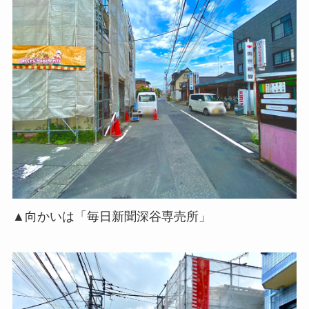
▲向かいは「毎日新聞深谷専売所」