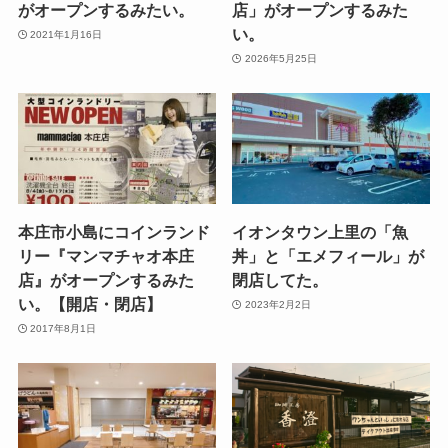
がオープンするみたい。
店」がオープンするみた
い。
2021年1月16日
2026年5月25日
本庄市小島にコインランド
イオンタウン上里の「魚
リー『マンマチャオ本庄
丼」と「エメフィール」が
店』がオープンするみた
閉店してた。
い。【開店・閉店】
2023年2月2日
2017年8月1日