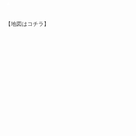
▲
【地図はコチラ】