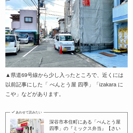
▲県道69号線から少し入ったところで、近くには
以前記事にした「 べんとう屋 四季」「izakara に
こや」などがあります。
あわせて読みたい
深谷市本住町にある「べんとう屋
四季」の『ミックス弁当』【さい