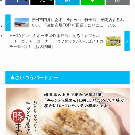
行田市門井にある「Big House行田店」が閉店するみ
たい。「生鮮市場TOP 行田店」にリニューアル。
MEGAドン・キホーテUNY本庄店にある「カプセル
トイ（ガチャ）コーナー」はワクワクがいっぱい！ガ
チャ196台！【お店訪問】
★さいつうパートナー