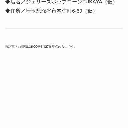
◆店名／
ジェリーズポップコーンFUKAYA（仮）
◆住所／埼玉県深谷市本住町6-69（仮）
※記事内の情報は2020年6月27日時点のものです。