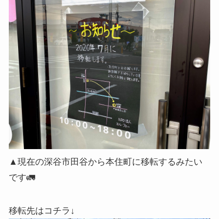
▲現在の深谷市田谷から本住町に移転するみたい
です🚛
移転先はコチラ↓