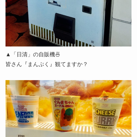
▲「日清」の自販機🍜
皆さん『まんぷく』観てますか？