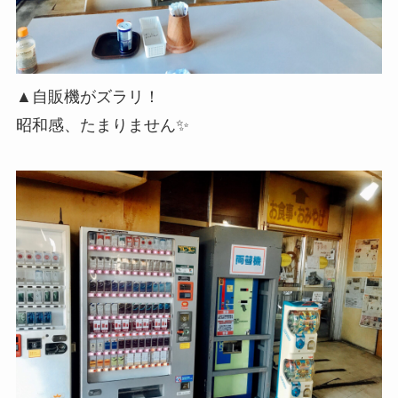
▲自販機がズラリ！
昭和感、たまりません✨