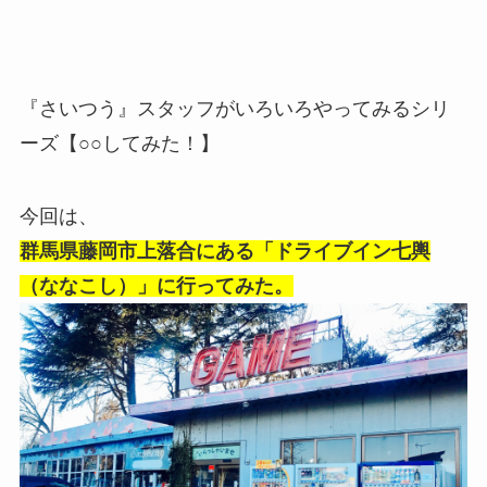
『さいつう』スタッフがいろいろやってみるシリ
ーズ【○○してみた！】
今回は、
群馬県藤岡市上落合にある「ドライブイン七輿
（ななこし）」に行ってみた。