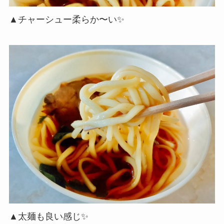
▲チャーシュー柔らか〜い✨
▲太麺も良い感じ✨