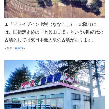
▲「ドライブイン七輿（ななこし）」の隣りに
は、国指定史跡の「七興山古墳」という6世紀代の
古墳としては東日本最大級の古墳があります。
＜出典：
藤岡市
＞