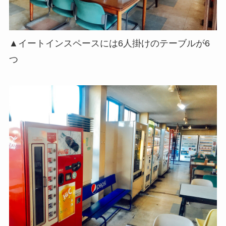
▲イートインスペースには6人掛けのテーブルが6
つ