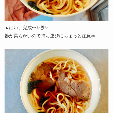
▲はい、完成〜✨🍜✨
器が柔らかいので持ち運びにちょっと注意👀