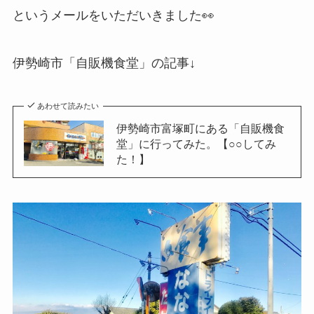
というメールをいただいきました👀
伊勢崎市「自販機食堂」の記事↓
あわせて読みたい
伊勢崎市富塚町にある「自販機食
堂」に行ってみた。【○○してみ
た！】