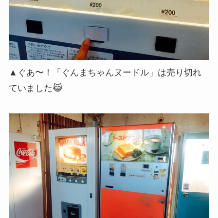
▲ぐあ〜！「ぐんまちゃんヌードル」は売り切れ
ていました😹