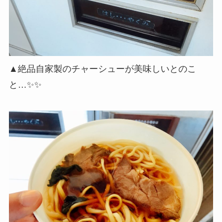
▲絶品自家製のチャーシューが美味しいとのこ
と…✨✨