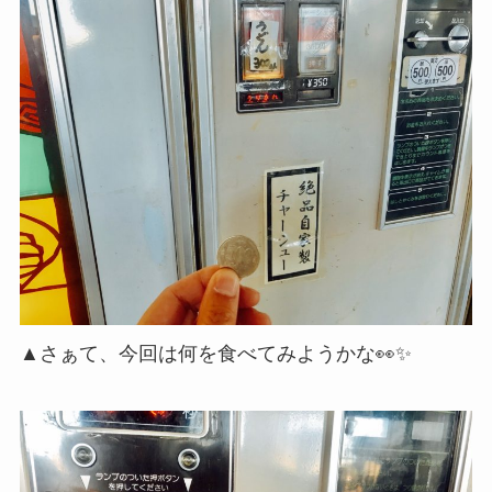
▲さぁて、今回は何を食べてみようかな👀✨