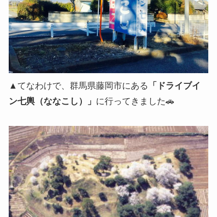
▲てなわけで、群馬県藤岡市にある
「ドライブイ
ン七輿（ななこし）」
に行ってきました🚗