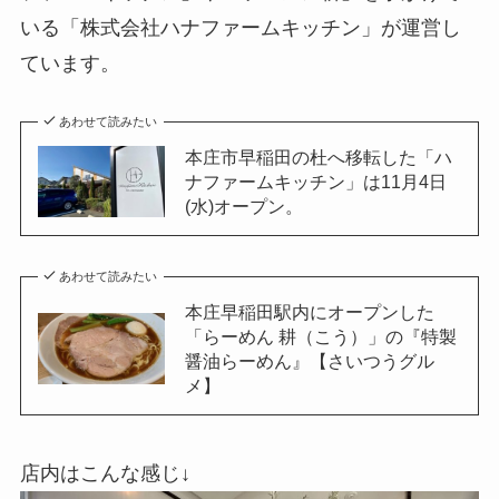
いる「株式会社ハナファームキッチン」が運営し
ています。
あわせて読みたい
本庄市早稲田の杜へ移転した「ハ
ナファームキッチン」は11月4日
(水)オープン。
あわせて読みたい
本庄早稲田駅内にオープンした
「らーめん 耕（こう）」の『特製
醤油らーめん』【さいつうグル
メ】
店内はこんな感じ↓