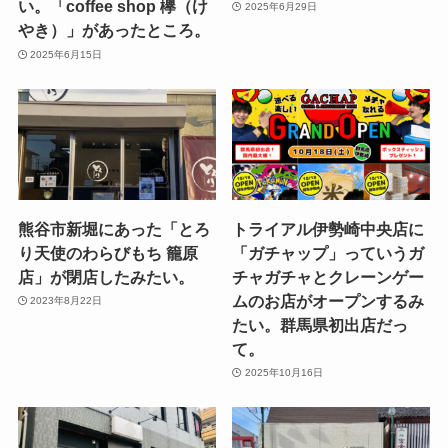
い。「coffee shop 欅（け
2025年6月29日
やき）」があったところ。
2025年6月15日
熊谷市新堀にあった「とろ
トライアル伊勢崎中央店に
り天使のわらびもち 籠原
「ガチャップ」っていうガ
店」が閉店したみたい。
チャガチャとクレーンゲー
ムのお店がオープンするみ
2023年8月22日
たい。群馬県初出店だっ
て。
2025年10月16日