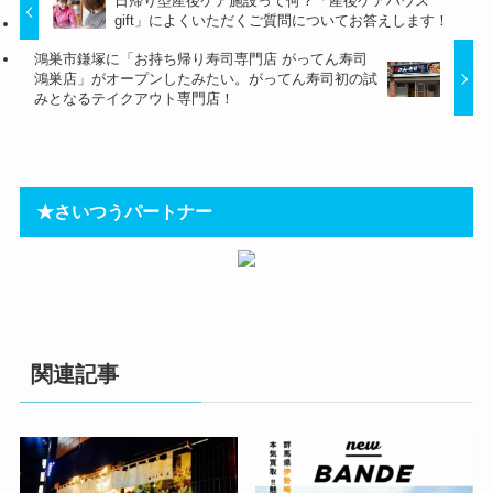
日帰り型産後ケア施設って何？「産後ケアハウス
gift」によくいただくご質問についてお答えします！
鴻巣市鎌塚に「お持ち帰り寿司専門店 がってん寿司
鴻巣店」がオープンしたみたい。がってん寿司初の試
みとなるテイクアウト専門店！
★さいつうパートナー
関連記事