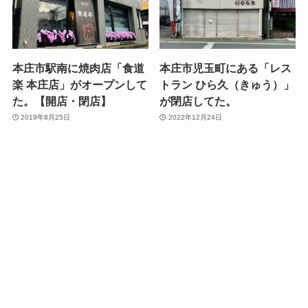
本庄市駅南に焼肉店「食道
本庄市児玉町にある「レス
楽 本庄店」がオープンして
トラン ひら久（きゅう）」
た。【開店・閉店】
が閉店してた。
2019年8月25日
2022年12月24日