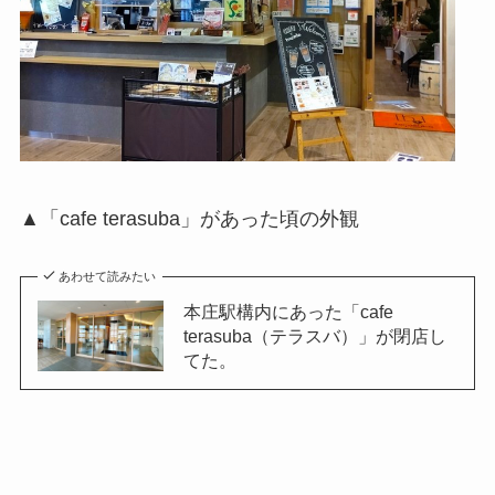
▲「cafe terasuba」があった頃の外観
あわせて読みたい
本庄駅構内にあった「cafe
terasuba（テラスバ）」が閉店し
てた。