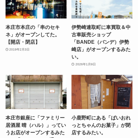
本庄市本庄の「串のセキ
伊勢崎連取町に車買取＆中
ネ」がオープンしてた。
古車販売ショップ
【開店・閉店】
「BANDE（バンデ）伊勢
崎店」がオープンするみた
2019年2月3日
い。
2026年1月9日
本庄市銀座に「ファミリー
小鹿野町にある「ばいおれ
居酒屋 晴（ハル）」ってい
っとちゃんのお菓子」が閉
うお店がオープンするみた
店するみたい。