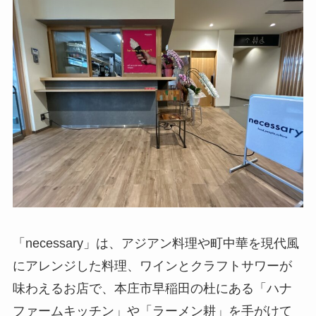
「necessary」は、アジアン料理や町中華を現代風
にアレンジした料理、ワインとクラフトサワーが
味わえるお店で、本庄市早稲田の杜にある「ハナ
ファームキッチン」や「ラーメン耕」を手がけて