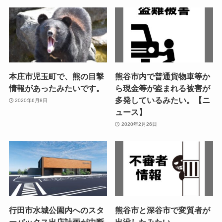
本庄市児玉町で、熊の目撃
熊谷市内で普通貨物車等か
情報があったみたいです。
ら現金等が盗まれる被害が
多発しているみたい。【ニ
2020年6月8日
ュース】
2020年2月26日
行田市水城公園内へのスタ
熊谷市と深谷市で変質者が