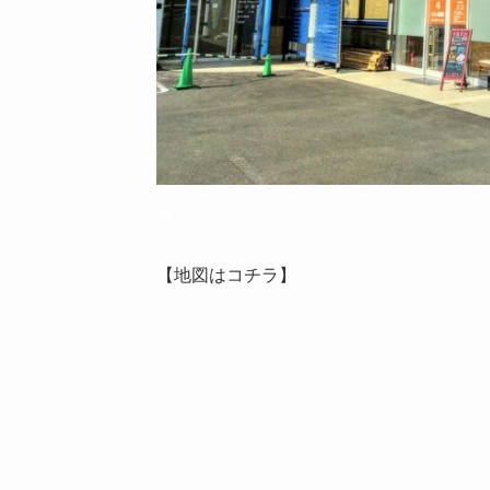
▲
【地図はコチラ】