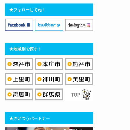
★フォローしてね！
★地域別で探す！
★さいつうパートナー