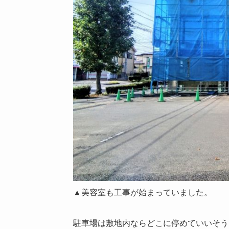
▲美容室も工事が始まっていました。
駐車場は敷地内ならどこに停めていいそう