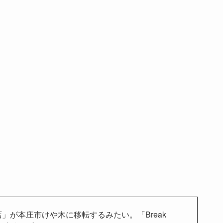
r本庄店」が本庄市けや木に移転するみたい。「Break