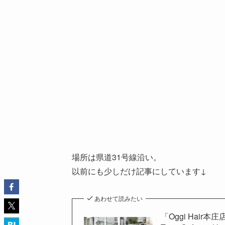
場所は県道31号線沿い。
以前にも少しだけ記事にしています↓
あわせて読みたい
「Oggi Hai