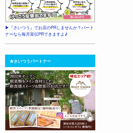
▶︎『さいつう』でお店のPRしませんか？パート
ナーなら毎月宣伝PRできますよ♪
★さいつうパートナー