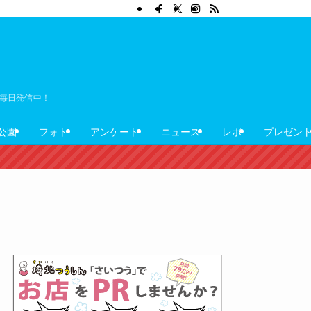
ぼ毎日発信中！
公園
フォト
アンケート
ニュース
レポ
プレゼン