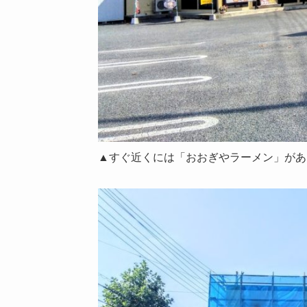
▲すぐ近くには「おおぎやラーメン」があ