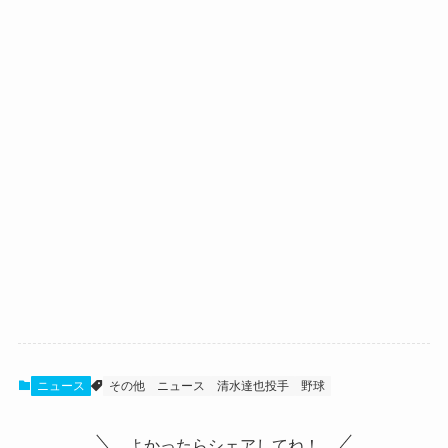
ニュース
その他
ニュース
清水達也投手
野球
よかったらシェアしてね！