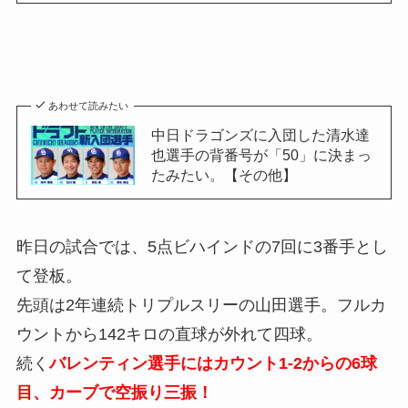
あわせて読みたい
中日ドラゴンズに入団した清水達
也選手の背番号が「50」に決まっ
たみたい。【その他】
昨日の試合では、5点ビハインドの7回に3番手とし
て登板。
先頭は2年連続トリプルスリーの山田選手。フルカ
ウントから142キロの直球が外れて四球。
続く
バレンティン選手にはカウント1-2からの6球
目、カーブで空振り三振！