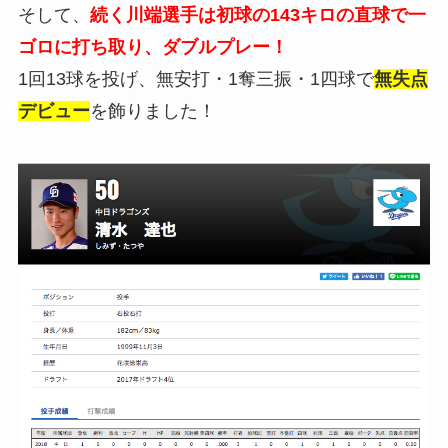
そして、
続く川端選手は初球の143キロの直球で一
ゴロに打ち取り、ダブルプレー！
1回13球を投げ、無安打・1奪三振・1四球で
無失点
デビュー
を飾りました！