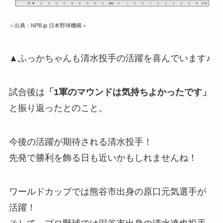
＜出典：NPB.jp 日本野球機構＞
▲ふっかちゃんも清水投手の活躍を喜んでいます♪
試合後は
「1軍のマウンドは気持ちよかったです」
と振り返ったとのこと。
今後の活躍が期待される清水投手！
先発で勝利を飾る日も近いかもしれませんね！
ワールドカップでは熊谷市出身の原口元気選手が
活躍！