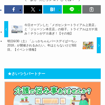
今日オープンした「メガセンタートライアル上里店」
と「ジェーソン本庄店」の様子。トライアルはガチ混
み！チラシがデカ過ぎ！【その他】
明日6/30（土）「ふっかちゃんバースデイぱーちぃ
2018」が開催されるみたい。年はとらないけど8回
目。【イベント情報】
★さいつうパートナー