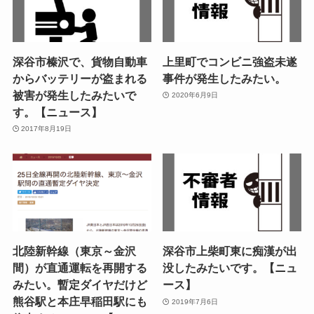
深谷市榛沢で、貨物自動車
上里町でコンビニ強盗未遂
からバッテリーが盗まれる
事件が発生したみたい。
被害が発生したみたいで
2020年6月9日
す。【ニュース】
2017年8月19日
北陸新幹線（東京～金沢
深谷市上柴町東に痴漢が出
間）が直通運転を再開する
没したみたいです。【ニュ
みたい。暫定ダイヤだけど
ース】
熊谷駅と本庄早稲田駅にも
2019年7月6日