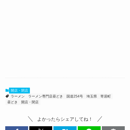
開店・閉店
ラーメン
ラーメン専門店昼どき
国道254号
埼玉県
寄居町
昼どき
開店・閉店
よかったらシェアしてね！