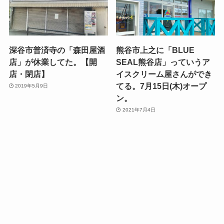
深谷市普済寺の「森田屋酒
熊谷市上之に「BLUE
店」が休業してた。【開
SEAL熊谷店」っていうア
店・閉店】
イスクリーム屋さんができ
てる。7月15日(木)オープ
2019年5月9日
ン。
2021年7月4日