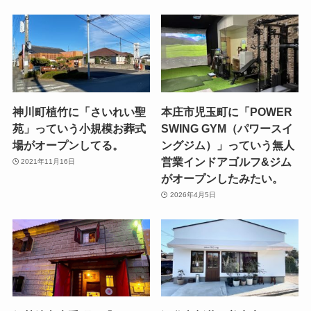
神川町植竹に「さいれい聖
本庄市児玉町に「POWER
苑」っていう小規模お葬式
SWING GYM（パワースイ
場がオープンしてる。
ングジム）」っていう無人
営業インドアゴルフ&ジム
2021年11月16日
がオープンしたみたい。
2026年4月5日