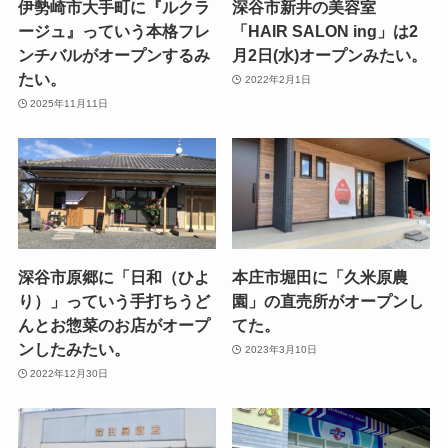
伊勢崎市大手町に『ルクラ
深谷市新井の美容室
ージュ』っていう本格フレ
「HAIR SALON ing」は2
ンチバルがオープンするみ
月2日(水)オープンみたい。
たい。
2022年2月1日
2025年11月11日
深谷市原郷に「日和（ひよ
本庄市堀田に「久米原農
り）」っていう手打ちうど
園」の直売所がオープンし
んとお惣菜のお店がオープ
てた。
ンしたみたい。
2023年3月10日
2022年12月30日