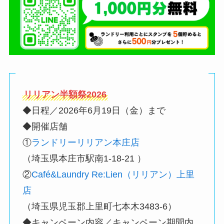
リリアン半額祭2026
◆日程／2026年6月19日（金）まで
◆開催店舗
①
ランドリーリリアン本庄店
（埼玉県本庄市駅南1-18-21 ）
②
Café&Laundry Re:Lien（リリアン）上里
店
（埼玉県児玉郡上里町七本木3483-6）
◆キャンペーン内容／キャンペーン期間内