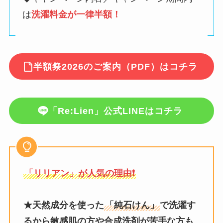
は
洗濯料金が一律半額！
半額祭2026のご案内（PDF）はコチラ
「Re:Lien」公式LINEはコチラ
「リリアン」が人気の理由❗️
★天然成分を使った
「純石けん」
で洗濯す
るから敏感肌の方や合成洗剤が苦手な方も