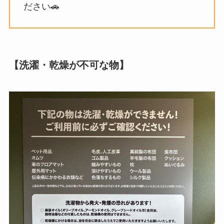
ださい🚗
【洗濯・乾燥が不可な物】