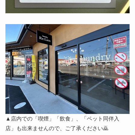
▲店内での「喫煙」「飲食」、「ペット同伴入
店」も出来ませんので、ご了承ください🙇