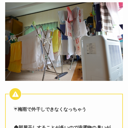
☔️
梅雨で外干しできなくなっちゃう
🏠部屋干しすることが多いので洗濯物の
臭いが