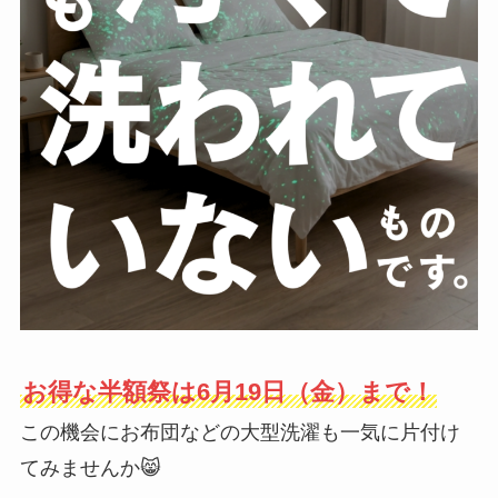
お得な半額祭は6月19日（金）まで！
この機会にお布団などの大型洗濯も一気に片付け
てみませんか😸