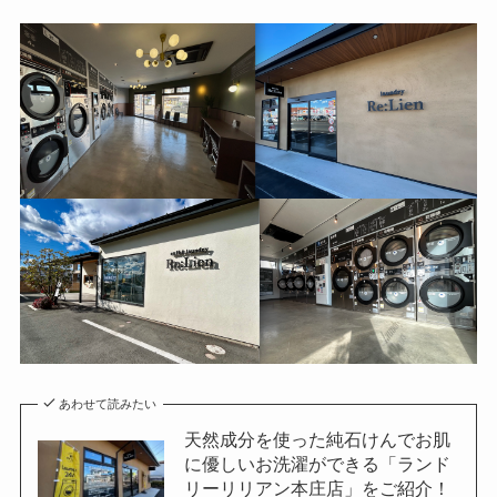
あわせて読みたい
天然成分を使った純石けんでお肌
に優しいお洗濯ができる「ランド
リーリリアン本庄店」をご紹介！