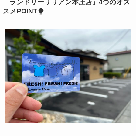
「ランドリーリリアン本庄店」4つのオス
スメPOINT