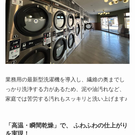
業務用の最新型洗濯機を導入し、繊維の奥までし
っかり洗浄する力があるため、泥や油汚れなど、
家庭では苦労する汚れもスッキリと洗い上げます♪
「高温・瞬間乾燥」で、 ふわふわの仕上がり
を実現！