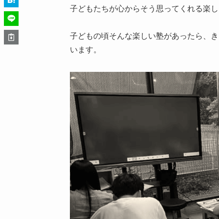
子どもたちが心からそう思ってくれる楽し
子どもの頃そんな楽しい塾があったら、き
います。