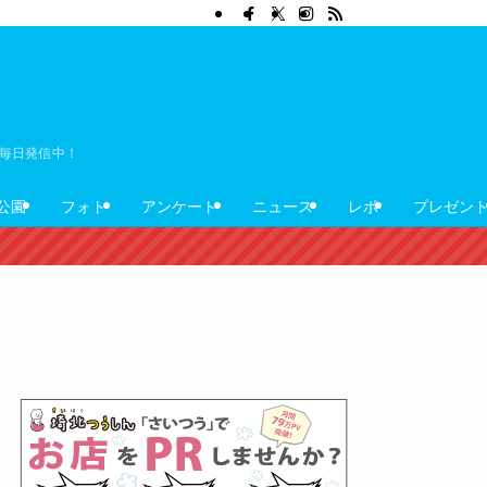
ぼ毎日発信中！
公園
フォト
アンケート
ニュース
レポ
プレゼン