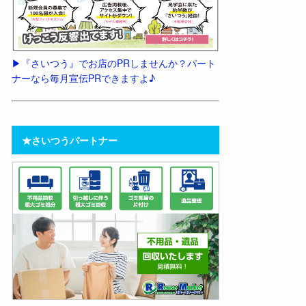
▶︎『さいつう』でお店のPRしませんか？パート
ナーなら毎月宣伝PRできますよ♪
★さいつうパートナー