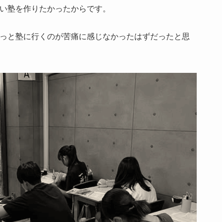
い塾を作りたかったからです。
っと塾に行くのが苦痛に感じなかったはずだったと思