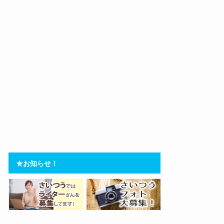
★お知らせ！