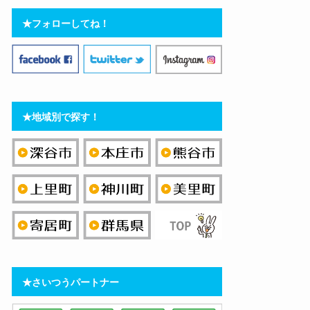
★フォローしてね！
★地域別で探す！
★さいつうパートナー