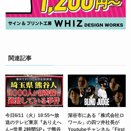
関連記事
今日6/11（火）18:55〜放
深谷市にある「株式会社ロ
送のテレビ東京『ありえへ
ワール」の四ツ井社長が
ん∞世界 2時間SP』で熊谷
Youtubeチャンネル「First