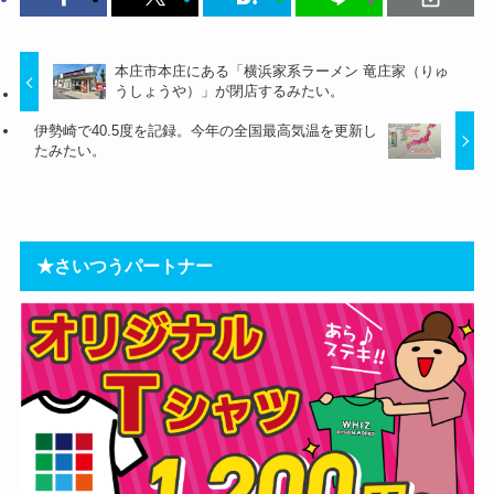
本庄市本庄にある「横浜家系ラーメン 竜庄家（りゅ
うしょうや）」が閉店するみたい。
伊勢崎で40.5度を記録。今年の全国最高気温を更新し
たみたい。
★さいつうパートナー