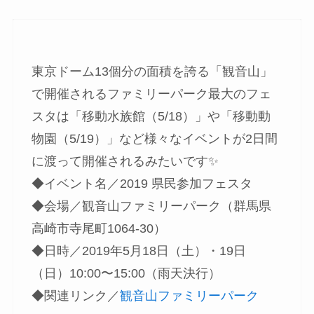
東京ドーム13個分の面積を誇る「観音山」
で開催されるファミリーパーク最大のフェ
スタは「移動水族館（5/18）」や「移動動
物園（5/19）」など様々なイベントが2日間
に渡って開催されるみたいです✨
◆イベント名／2019 県民参加フェスタ
◆会場／観音山ファミリーパーク（群馬県
高崎市寺尾町1064-30）
◆日時／2019年5月18日（土）・19日
（日）10:00〜15:00（雨天決行）
◆関連リンク／
観音山ファミリーパーク