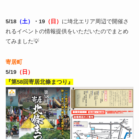
5/18
（土）
・19
（日）
に埼北エリア周辺で開催さ
れるイベントの情報提供をいただいたのでまとめ
てみました💡
寄居町
5/19
（日）
『第58回寄居北條まつり』