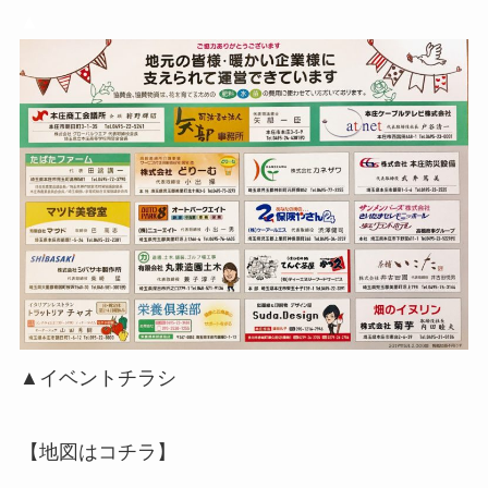
▲
▲イベントチラシ
【地図はコチラ】