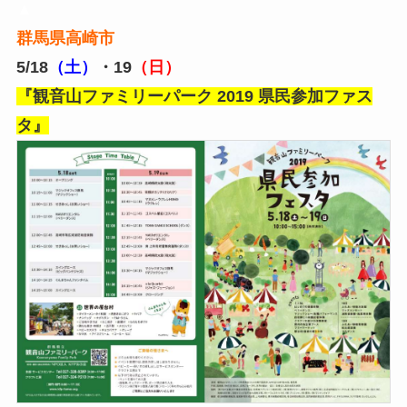
▲
群馬県高崎市
5/18
（土）
・19
（日）
『観音山ファミリーパーク 2019 県民参加ファス
タ』