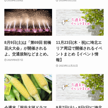
2018年2月9日
2018年5月12日
8月9日(土)は「第69回 前橋
11月23日(木・祝)に埼北エ
花火大会」が開催される
リア周辺で開催されるイベ
よ。交通規制などまとめ。
ントまとめ【イベント情
報】
2025年8月7日
2023年11月21日
今週末「深谷大河ドラマ
9月7日(土)・8日(日)に埼北