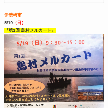
伊勢崎市
5/19
（日）
『第1回 島村メルカート』