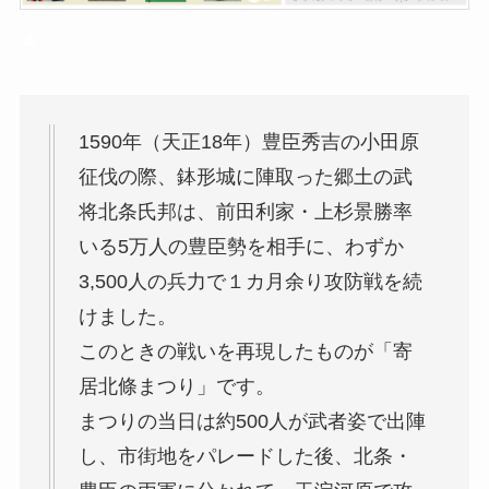
▲
1590年（天正18年）豊臣秀吉の小田原
征伐の際、鉢形城に陣取った郷土の武
将北条氏邦は、前田利家・上杉景勝率
いる5万人の豊臣勢を相手に、わずか
3,500人の兵力で１カ月余り攻防戦を続
けました。
このときの戦いを再現したものが「寄
居北條まつり」です。
まつりの当日は約500人が武者姿で出陣
し、市街地をパレードした後、北条・