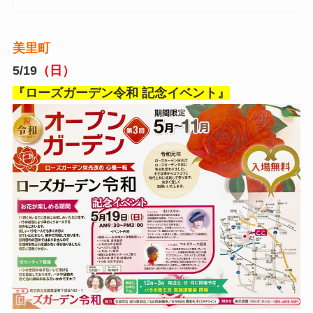
美里町
5/19
（日）
『ローズガーデン令和 記念イベント』