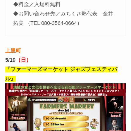
◆料金／入場料無料
◆お問い合わせ先／みちくさ塾代表 金井
拓美 （TEL 080-3564-0664）
上里町
5/19
（日）
『ファーマーズマーケット ジャズフェスティバ
ル』