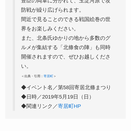
豊臣の両軍に分かれて、玉淀河原で攻
防戦が繰り広げられます。
間近で見ることのできる戦国絵巻の世
界をお楽しみください。
また、北条氏ゆかりの地から多数のグ
ルメが集結する「北條食の陣」も同時
開催されますので、ぜひお越しくださ
い。
＜出典・引用：
寄居町
＞
◆イベント名／第58回寄居北條まつり
◆日時／2019年5月19日（日）
◆関連リンク／
寄居町HP