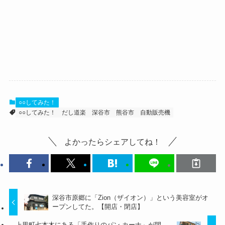
○○してみた！
○○してみた！
だし道楽
深谷市
熊谷市
自動販売機
よかったらシェアしてね！
深谷市原郷に「Zion（ザイオン）」という美容室がオ
ープンしてた。【開店・閉店】
上里町七本木にある「手作りのパン カーナ」が閉