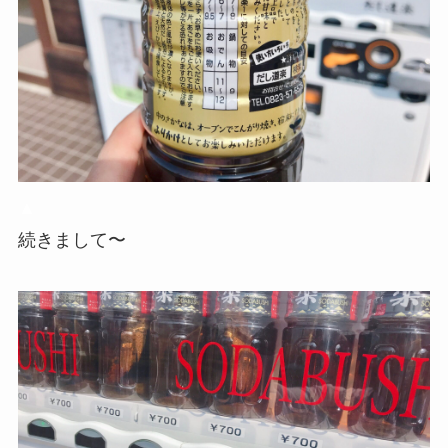
▲
続きまして〜