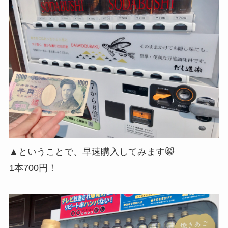
▲ということで、早速購入してみます😸
1本700円！