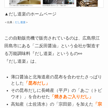
▲だし道楽のホームページ
＜出典：
だし道楽
＞
この自動販売機で販売されているのは、広島県江
田島市にある「二反田醤油」という会社が製造す
る万能調味料『だし道楽』というもの👀
『だし道楽』は、
薄口醤油と北海道産の昆布を合わせたさっぱり
とした
「昆布だし」
その昆布だしに長崎産（平戸）の「あご（トビ
ウオ）」を合わせた
「焼きあご入りだし」
高知産（土佐清水）の「宗田節」を加えた
「宗