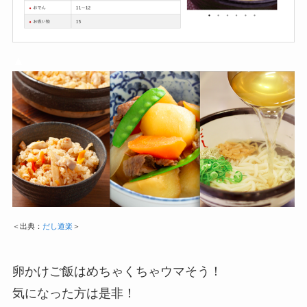
▲
＜出典：
だし道楽
＞
卵かけご飯はめちゃくちゃウマそう！
気になった方は是非！