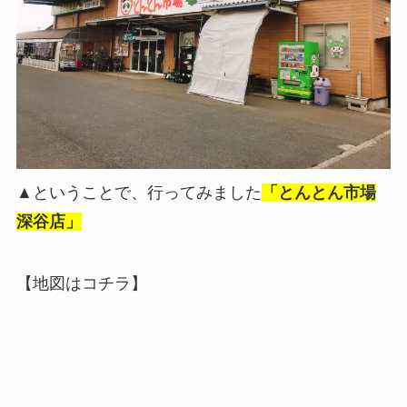
▲ということで、行ってみました
「とんとん市場
深谷店」
【地図はコチラ】