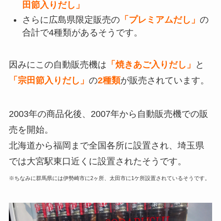
田節入りだし」
さらに広島県限定販売の
「プレミアムだし」
の
合計で4種類があるそうです。
因みにこの自動販売機は
「焼きあご入りだし」
と
「宗田節入りだし」
の
2種類
が販売されています。
2003年の商品化後、2007年から自動販売機での販
売を開始。
北海道から福岡まで全国各所に設置され、埼玉県
では大宮駅東口近くに設置されたそうです。
※ちなみに群馬県には伊勢崎市に2ヶ所、太田市に1ケ所設置されているそうです。