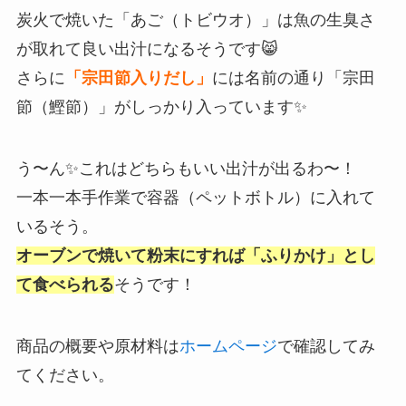
炭火で焼いた「あご（トビウオ）」は魚の生臭さ
が取れて良い出汁になるそうです😸
さらに
「宗田節入りだし」
には名前の通り「宗田
節（鰹節）」がしっかり入っています✨
う〜ん✨これはどちらもいい出汁が出るわ〜！
一本一本手作業で容器（ペットボトル）に入れて
いるそう。
オーブンで焼いて粉末にすれば「ふりかけ」とし
て食べられる
そうです！
商品の概要や原材料は
ホームページ
で確認してみ
てください。