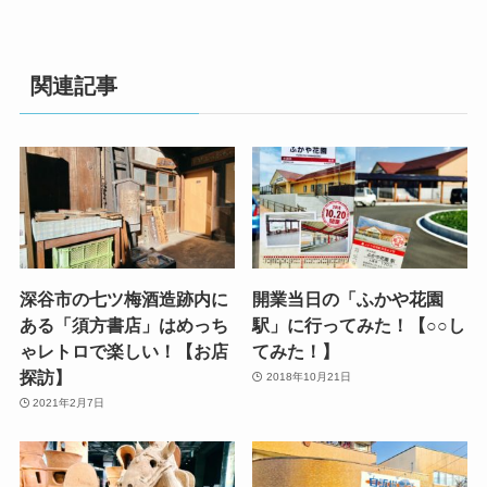
関連記事
深谷市の七ツ梅酒造跡内に
開業当日の「ふかや花園
ある「須方書店」はめっち
駅」に行ってみた！【○○し
ゃレトロで楽しい！【お店
てみた！】
探訪】
2018年10月21日
2021年2月7日