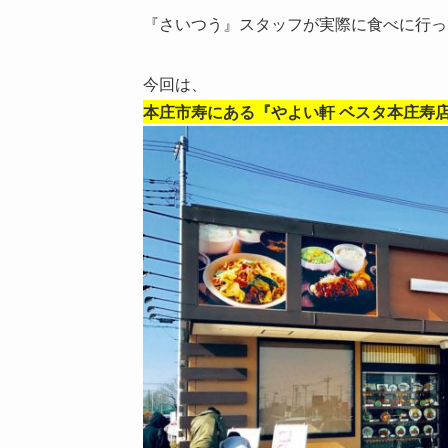
『さいつう』スタッフが実際に食べに行っ
今回は、
本庄市寿にある『やよい軒 ベスタ本庄寿