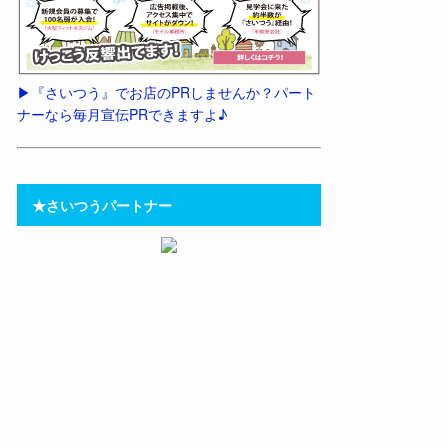
▶︎『さいつう』でお店のPRしませんか？パート
ナーなら毎月宣伝PRできますよ♪
★さいつうパートナー