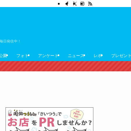
ぼ毎日発信中！
公園
フォト
アンケート
ニュース
レポ
プレゼン