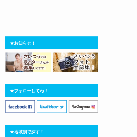
★お知らせ！
★フォローしてね！
★地域別で探す！