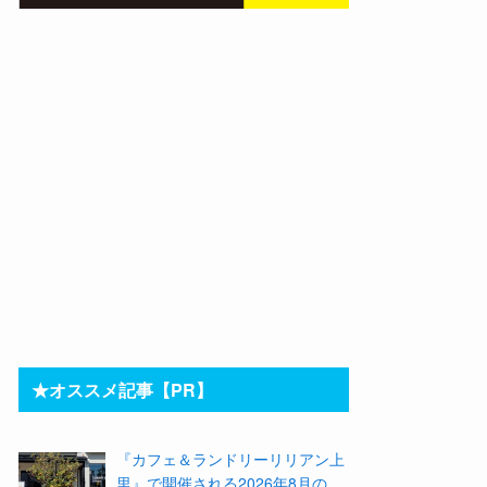
★オススメ記事【PR】
『カフェ＆ランドリーリリアン上
里』で開催される2026年8月のイ