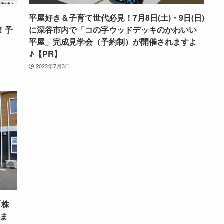
平屋好き＆子育て世代必見！7月8日(土)・9日(日)
！予
に深谷市内で「コの字ウッドデッキのかわいい
平屋」完成見学会（予約制）が開催されますよ
♪【PR】
2023年7月3日
「株
しま