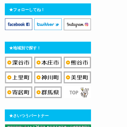
★フォローしてね！
★地域別で探す！
★さいつうパートナー