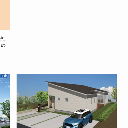
会社
きの