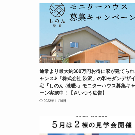
通常より最大約300万円お得に家が建てられ
ャンス♪「株式会社 渋沢」の和モダンデザ
宅『しのん -漆暖-』モニターハウス募集キ
ーン実施中！【さいつう広告】
2022年11月6日