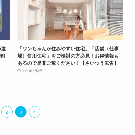
の違
「ワンちゃんが住みやすい住宅」「店舗（仕事
居町
場）併用住宅」をご検討の方必見！お得情報も
！
あるので是非ご覧ください！【さいつう広告】
2021年7月8日
2
3
4