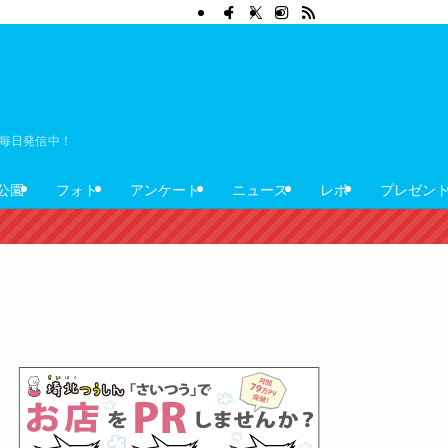
ぼ毎日発信中！
公園
フォト
アンケート
ニュース
レポ
プレゼン