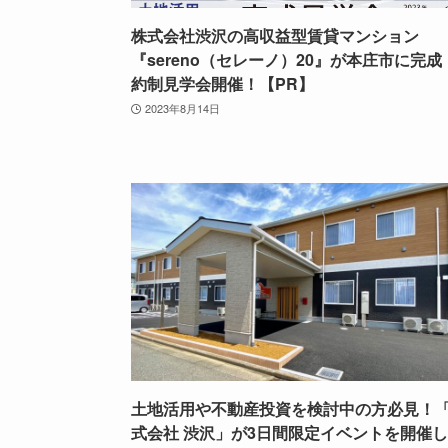
株式会社渋沢の高収益型賃貸マンション
『sereno（セレーノ）20』が本庄市に完成
約制見学会開催！【PR】
2023年8月14日
土地活用や不動産投資を検討中の方必見！
式会社 渋沢」が3日間限定イベントを開催