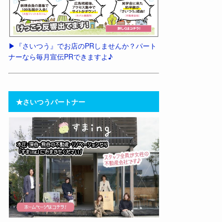
▶︎『さいつう』でお店のPRしませんか？パート
ナーなら毎月宣伝PRできますよ♪
★さいつうパートナー