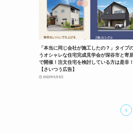
「本当に同じ会社が施工したの？」タイプ
うオシャレな住宅完成見学会が深谷市と寄
で開催！注文住宅を検討している方は是非
【さいつう広告】
2022年5月3日
1