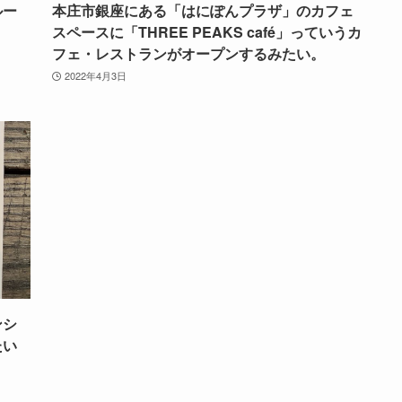
ルー
本庄市銀座にある「はにぽんプラザ」のカフェ
スペースに「THREE PEAKS café」っていうカ
フェ・レストランがオープンするみたい。
2022年4月3日
ンシ
たい