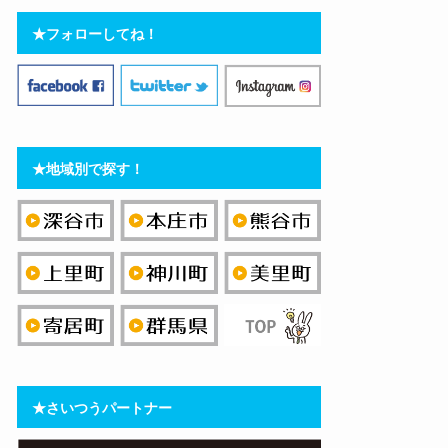
★フォローしてね！
★地域別で探す！
★さいつうパートナー