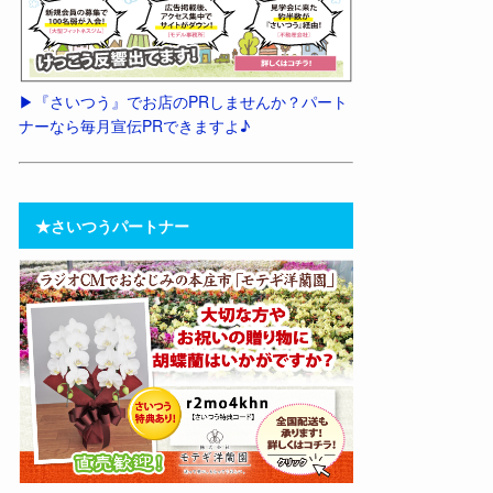
▶︎『さいつう』でお店のPRしませんか？パート
ナーなら毎月宣伝PRできますよ♪
★さいつうパートナー