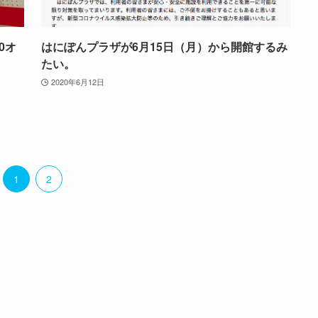
0オ
はにぽんプラザが6月15日（月）から開館するみ
！
たい。
2020年6月12日
1
2