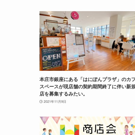
本庄市銀座にある「はにぽんプラザ」のカ
スペースが現店舗の契約期間終了に伴い新
店を募集するみたい。
2021年11月9日