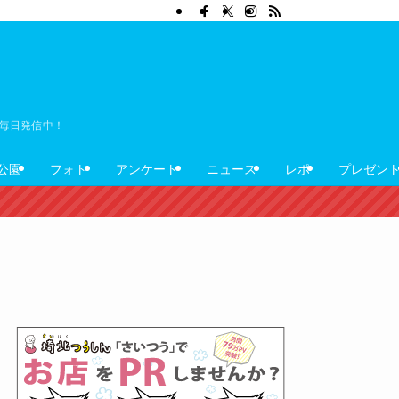
ぼ毎日発信中！
公園
フォト
アンケート
ニュース
レポ
プレゼン