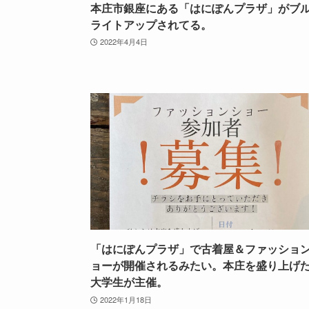
本庄市銀座にある「はにぽんプラザ」がブ
ライトアップされてる。
2022年4月4日
「はにぽんプラザ」で古着屋＆ファッショ
ョーが開催されるみたい。本庄を盛り上げ
大学生が主催。
2022年1月18日