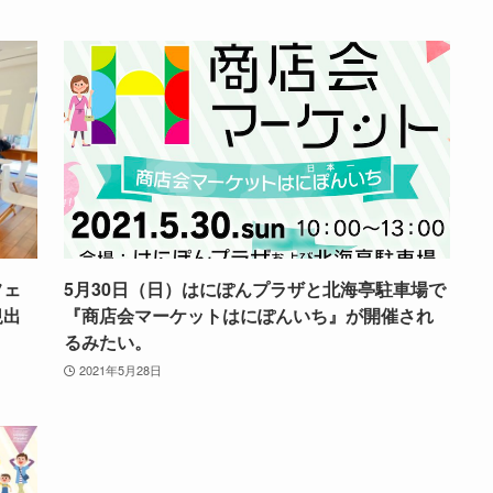
フェ
5月30日（日）はにぽんプラザと北海亭駐車場で
規出
『商店会マーケットはにぽんいち』が開催され
るみたい。
2021年5月28日