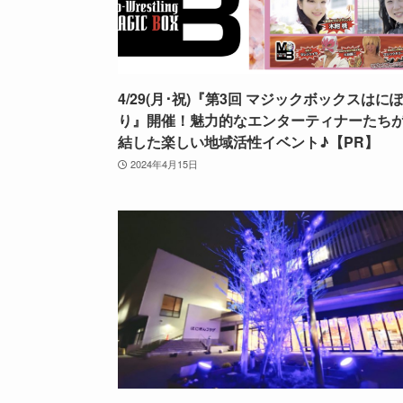
4/29(月･祝)『第3回 マジックボックスはに
り』開催！魅力的なエンターティナーたち
結した楽しい地域活性イベント♪【PR】
2024年4月15日