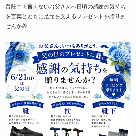
普段中々言えないお父さんへ日頃の感謝の気持ち
を言葉とともに足元を支えるプレゼントを贈りま
せんか🎁