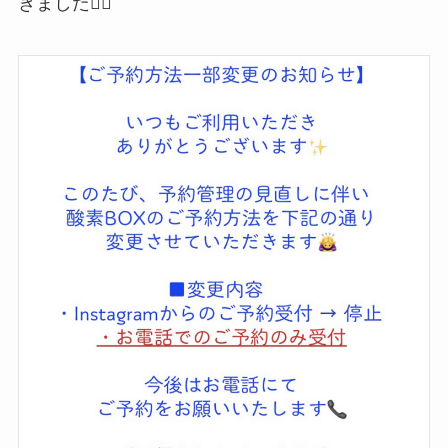
きました🙇‍♀️