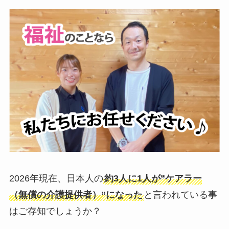
2026年現在、日本人の
約3人に1人が”ケアラー
（無償の介護提供者）”になった
と言われている事
はご存知でしょうか？