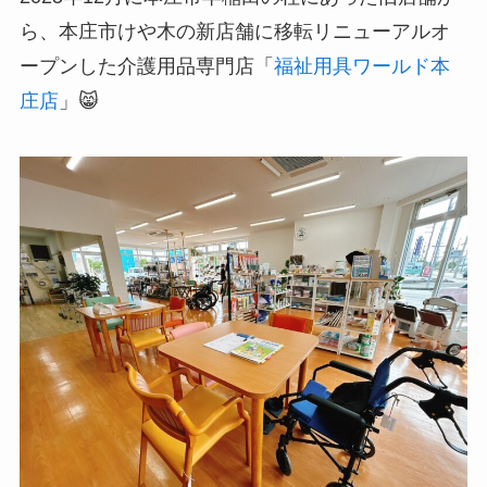
ら、本庄市けや木の新店舗に移転リニューアルオ
ープンした介護用品専門店「
福祉用具ワールド本
庄店
」😸