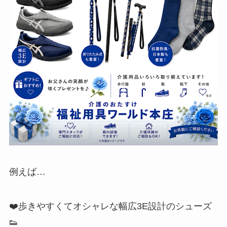
例えば…
❤️歩きやすくてオシャレな幅広3E設計のシューズ
👟