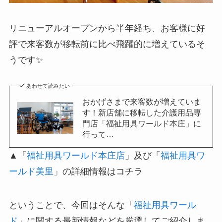
リニューアルオープンから半年経ち、お客様に好
評で来客数が移転前に比べ飛躍的に増えているそ
うです✨
あわせて読みたい
おかげさまで来客数が増えていま
す！新店舗に移転した介護用品専
門店「福祉用具ワールド本庄」に
行って…
▲「
福祉用具ワールド本庄店
」及び「
福祉用具ワ
ールド美里
」の詳細情報はコチラ
ということで、今回はそんな「
福祉用具ワール
ド
」に関する最新情報などを厳選してご紹介しま