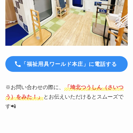
「福祉用具ワールド本庄」に電話する
※お問い合わせの際に、
「埼北つうしん（さいつ
う）をみた！」
とお伝えいただけるとスムーズで
す📲