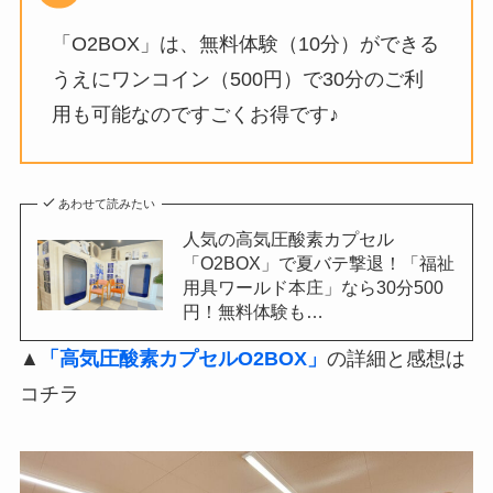
「O2BOX」は、無料体験（10分）ができる
うえにワンコイン（500円）で30分のご利
用も可能なのですごくお得です♪
あわせて読みたい
人気の高気圧酸素カプセル
「O2BOX」で夏バテ撃退！「福祉
用具ワールド本庄」なら30分500
円！無料体験も…
▲
「高気圧酸素カプセルO2BOX」
の詳細と感想は
コチラ