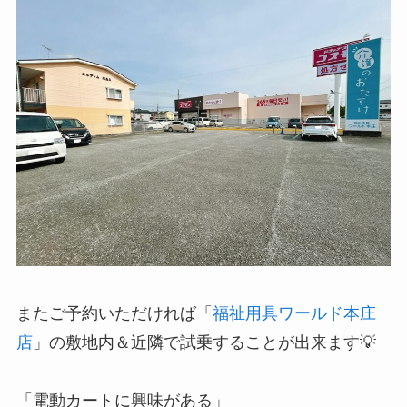
またご予約いただければ「
福祉用具ワールド本庄
店
」の敷地内＆近隣で試乗することが出来ます💡
「電動カートに興味がある」