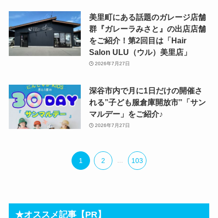
美里町にある話題のガレージ店舗
群『ガレーラみさと』の出店店舗
をご紹介！第2回目は「Hair
Salon ULU（ウル）美里店」
2026年7月27日
深谷市内で月に1日だけの開催さ
れる”子ども服倉庫開放市”「サン
マルデー」をご紹介♪
2026年7月27日
1
2
...
103
★オススメ記事【PR】