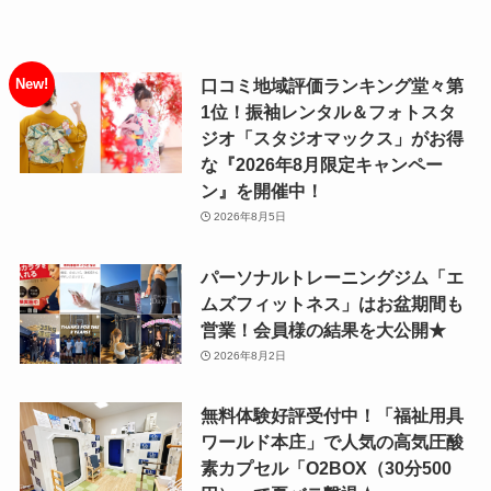
⼝コミ地域評価ランキング堂々第
1位！振袖レンタル＆フォトスタ
ジオ「スタジオマックス」がお得
な『2026年8月限定キャンペー
ン』を開催中！
2026年8月5日
パーソナルトレーニングジム「エ
ムズフィットネス」はお盆期間も
営業！会員様の結果を大公開★
2026年8月2日
無料体験好評受付中！「福祉用具
ワールド本庄」で人気の高気圧酸
素カプセル「O2BOX（30分500