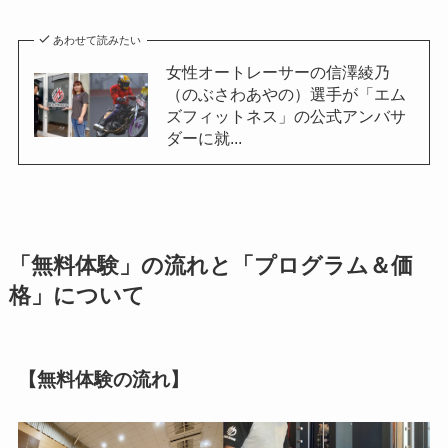
あわせて読みたい
女性オートレーサーの信澤綾乃
（のぶさわあやの）選手が「エム
ズフィットネス」の公式アンバサ
ダーに就...
「無料
体験」の流れと「プログラム＆価
格」について
【無料体験の流れ】