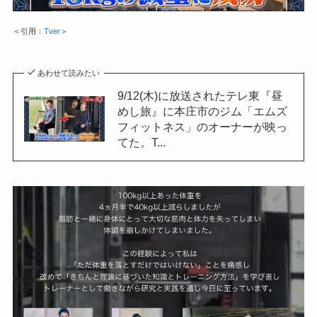
＜引用：
Tver
＞
あわせて読みたい
9/12(木)に放送されたテレ東『昼
めし旅』に本庄市のジム「エムズ
フィットネス」のオーナーが映っ
てた。T...