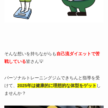
そんな想いを持ちながらも
自己流ダイエットで苦
戦している
皆さん💡
パーソナルトレーニングジムできちんと指導を受
けて、
2025年は健康的に理想的な体型をゲット
し
ませんか？