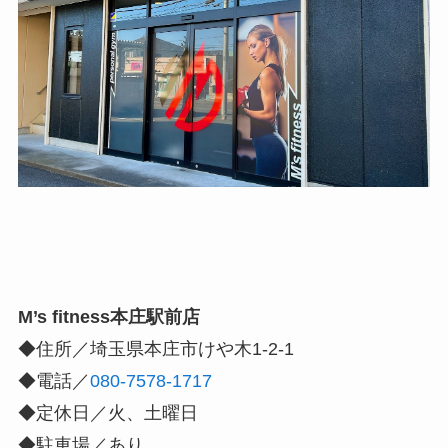
M’s fitness本庄駅前店
◆住所／埼玉県本庄市けや木1-2-1
◆電話／
080-7578-1717
◆定休日／火、土曜日
◆駐車場／あり