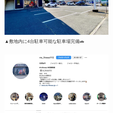
▲敷地内に4台駐車可能な駐車場完備🚗