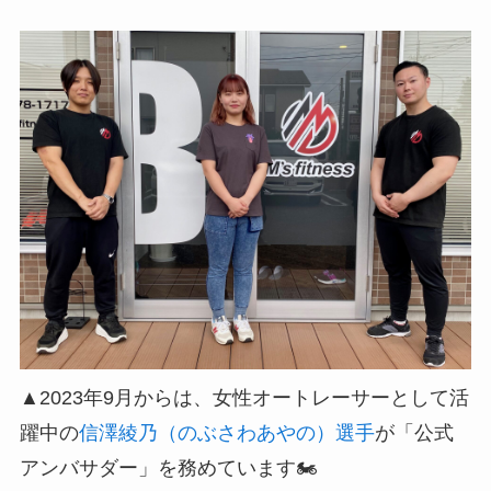
▲2023年9月からは、女性オートレーサーとして活
躍中の
信澤綾乃（のぶさわあやの）選手
が「公式
アンバサダー」を務めています🏍️