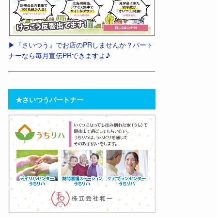
▶︎『さいつう』でお店のPRしませんか？パート
ナーなら毎月宣伝PRできますよ♪
★さいつうパートナー