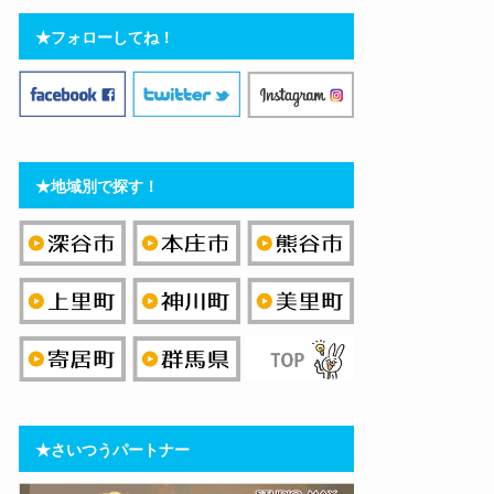
★フォローしてね！
★地域別で探す！
★さいつうパートナー