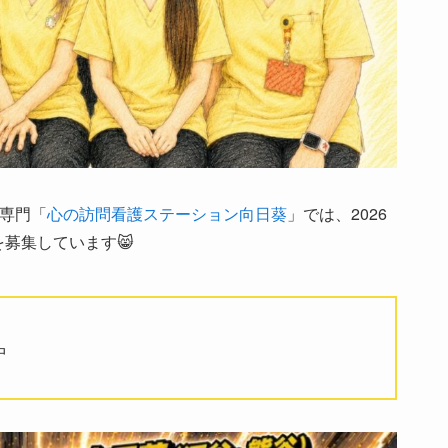
専門「
心の訪問看護ステーション向日葵
」では、2026
を募集しています😸
中