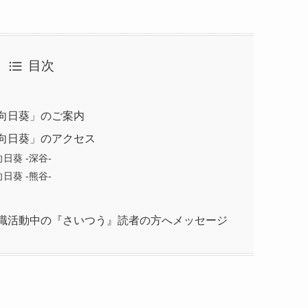
目次
向日葵」のご案内
向日葵」のアクセス
葵 -深谷-
葵 -熊谷-
ら求職活動中の『さいつう』読者の方へメッセージ