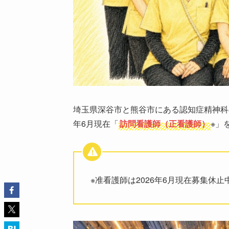
埼玉県深谷市と熊谷市にある認知症精神科
年6月現在「
訪問看護師（正看護師）
※」
※准看護師は2026年6月現在募集休止