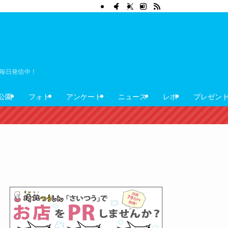
ぼ毎日発信中！
公園
フォト
アンケート
ニュース
レポ
プレゼン