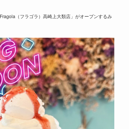
ragola（フラゴラ）高崎上大類店」がオープンするみ