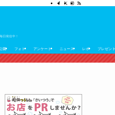
ぼ毎日発信中！
公園
フォト
アンケート
ニュース
レポ
プレゼン