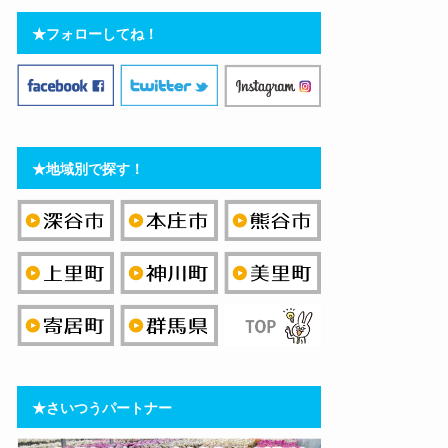
★フォローしてね！
★地域別で探す！
★さいつうパートナー