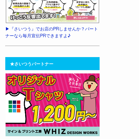
▶︎『さいつう』でお店のPRしませんか？パート
ナーなら毎月宣伝PRできますよ♪
★さいつうパートナー