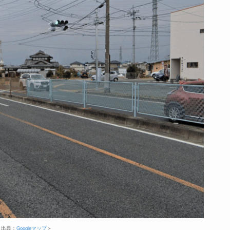
＜出典：
Googleマップ
＞