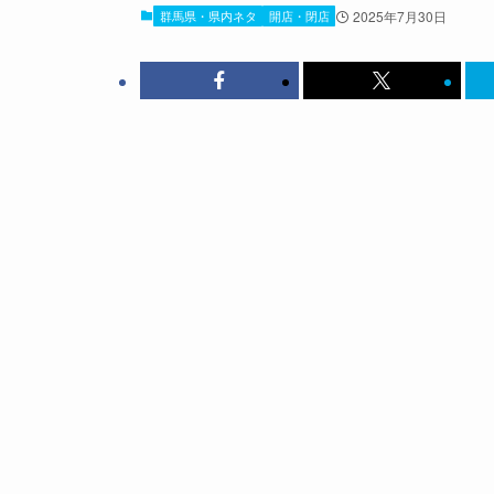
群馬県・県内ネタ
開店・閉店
2025年7月30日