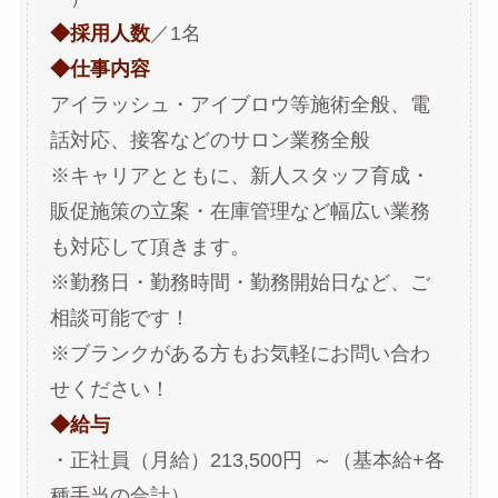
◆採用人数
／1名
◆仕事内容
アイラッシュ・アイブロウ等施術全般、電
話対応、接客などのサロン業務全般
※キャリアとともに、新人スタッフ育成・
販促施策の立案・在庫管理など幅広い業務
も対応して頂きます。
※勤務日・勤務時間・勤務開始日など、ご
相談可能です！
※ブランクがある方もお気軽にお問い合わ
せください！
◆給与
・正社員（月給）213,500円 ～（基本給+各
種手当の合計）