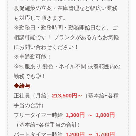
販促施策の立案・在庫管理など幅広い業務
も対応して頂きます。
※勤務日・勤務時間・勤務開始日など、ご
相談可能です！ ブランクがある方もお気軽
にお問い合わせください！
※車通勤可能！
※制服あり 髪色・ネイル不問 扶養範囲内の
勤務でも◎！
◆給与
正社員（月給）
213,500円～
（基本給+各種
手当の合計）
フリータイマー時給
1,300円 ～ 1,800円
（基本給+各種手当の合計）
パートタイマー時給
1,200円 ～ 1,700円