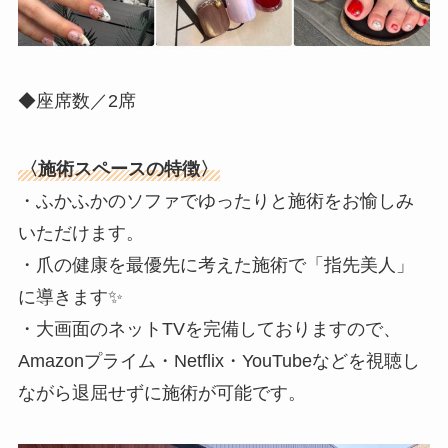
◆座席数／2席
〈施術スペースの特徴〉
・ふかふかのソファでゆったりと施術をお愉しみ
いただけます。
・爪の健康を最優先に考えた施術で「指先美人」
に導きます✨
・大画面のネットTVを完備しておりますので、
Amazonプライム・Netflix・YouTubeなどを視聴し
ながら退屈せずに施術が可能です。