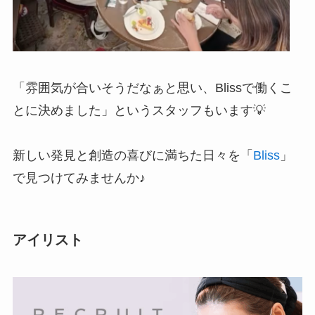
「雰囲気が合いそうだなぁと思い、Blissで働くこ
とに決めました」というスタッフもいます💡
新しい発見と創造の喜びに満ちた日々を「
Bliss
」
で見つけてみませんか♪
アイリスト