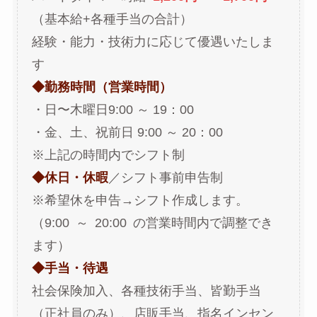
（基本給+各種手当の合計）
経験・能力・技術力に応じて優遇いたしま
す
◆勤務時間（営業時間）
・日〜木曜日9:00 ～ 19：00
・金、土、祝前日 9:00 ～ 20：00
※上記の時間内でシフト制
◆休日・休暇
／シフト事前申告制
※希望休を申告→シフト作成します。
（9:00 ～ 20:00 の営業時間内で調整でき
ます）
◆手当・待遇
社会保険加入、各種技術手当、皆勤手当
（正社員のみ）、店販手当、指名インセン