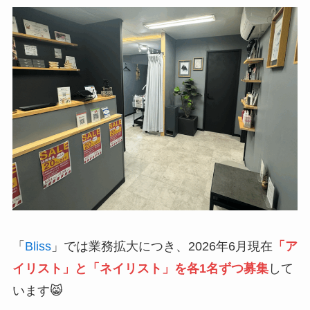
「
Bliss
」では業務拡大につき、2026年6月現在
「ア
イリスト」と「ネイリスト」を各1名ずつ募集
して
います😸