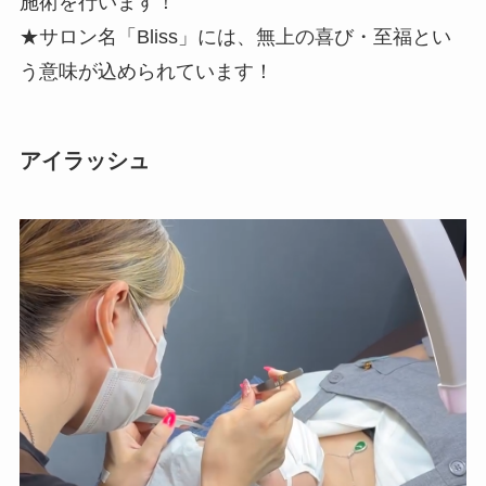
施術を行います！
★サロン名「Bliss」には、無上の喜び・至福とい
う意味が込められています！
アイラッシュ