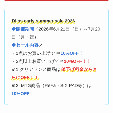
Bliss early summer sale 2026
◆開催期間
／2026年6月21日（日）～7月20
日（月・祝）
◆セール内容
／
・1点のお買い上げで ⇒
10%OFF！
・2点以上お買い上げで⇒
20%OFF！！
※1.クリアランス商品は
値下げ料金からさ
らにOFF！！
※2. MTG商品（ReFa・SIX PAD等）は
10%OFF