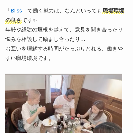
「
Bliss
」で働く魅力は、なんといっても
職場環境
の良さ
です✨
年齢や経験の垣根を越えて、意見を聞き合ったり
悩みを相談して励まし合ったり…
お互いを理解する時間がたっぷりとれる、働きや
すい職場環境です。