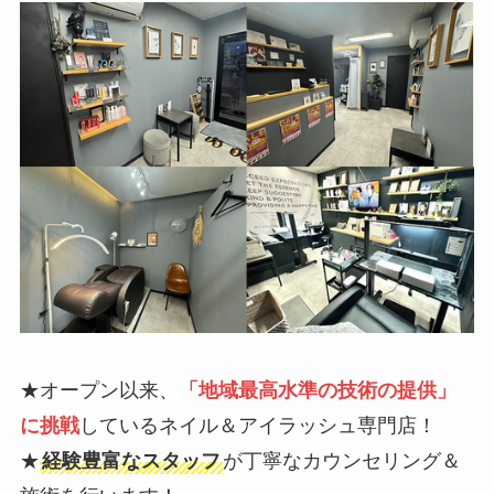
★オープン以来、
「地域最高水準の技術の提供」
に挑戦
しているネイル＆アイラッシュ専門店！
★
経験豊富なスタッフ
が丁寧なカウンセリング＆