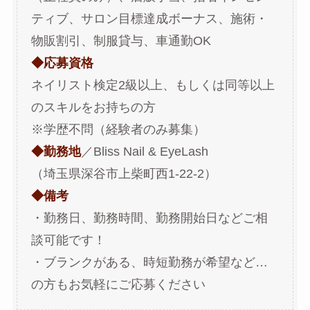
ティブ、サロン目標達成ボーナス、施術・
物販割引、制服貸与、車通勤OK
◆応募資格
ネイリスト検定2級以上、もしくは同等以上
のスキルをお持ちの方
※学歴不問（経験者のみ募集）
◆勤務地
／Bliss Nail & EyeLash
（埼玉県深谷市上柴町西1-22-2）
◆備考
・勤務日、勤務時間、勤務開始日などご相
談可能です！
・ブランクがある、時短勤務が希望など…
の方もお気軽にご応募ください