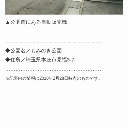
▲公園前にある自動販売機
…………………………………………………
◆公園名／もみのき公園
◆住所／埼玉県本庄市見福3-7
…………………………………………………
※記事内の情報は2018年2月28日時点のものです。