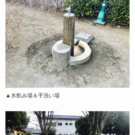
▲水飲み場＆手洗い場