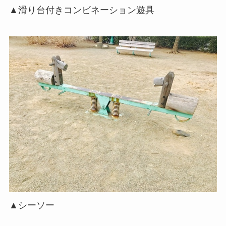
▲滑り台付きコンビネーション遊具
▲シーソー