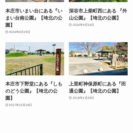
本庄市いまい台にある『い
深谷市上柴町西にある 『外
まい台南公園』【埼北の公
山公園』【埼北の公園】
園】
2024年9月24日
2024年6月29日
本庄市下野堂にある『しも
上里町神保原町にある『田
のどう公園』【埼北の公
通公園』【埼北の公園】
園】
2018年1月28日
2017年10月19日