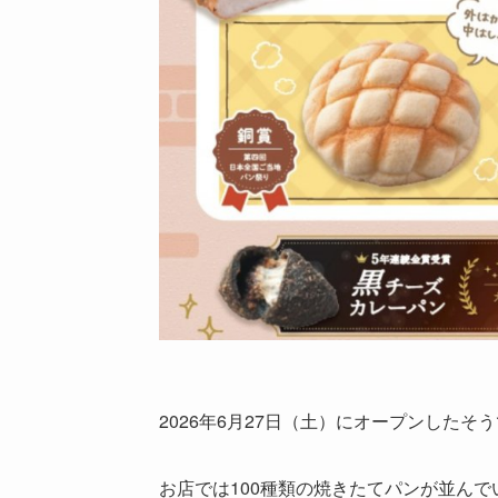
2026年6月27日（土）にオープンしたそ
お店では100種類の焼きたてパンが並んで