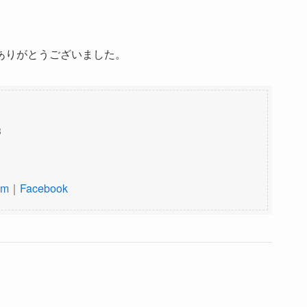
供ありがとうございました。
3
am
｜
Facebook