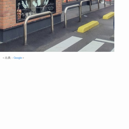
＜出典：
Google
＞