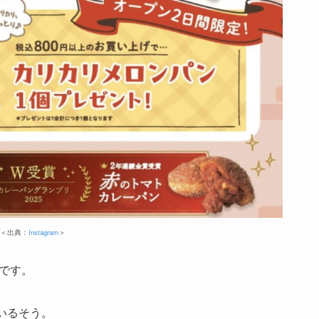
＜出典：
Instagram
＞
うです。
いるそう。