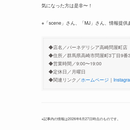
気になった方は是非〜！
※「scene」さん、「MJ」さん、情報提
◆店名／パーネデリシア高崎問屋町店
◆住所／群馬県高崎市問屋町3丁目9番
◆営業時間／9:00〜19:00
◆定休日／月曜日
◆関連リンク／
ホームページ
｜
Instagr
※記事内の情報は2026年6月27日時点のものです。