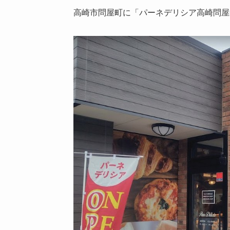
高崎市問屋町に「パーネデリシア高崎問屋