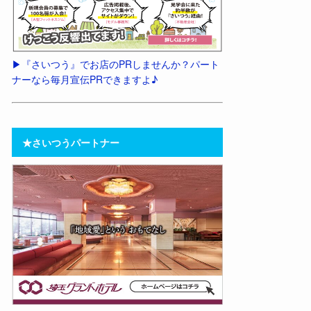
▶︎『さいつう』でお店のPRしませんか？パート
ナーなら毎月宣伝PRできますよ♪
★さいつうパートナー