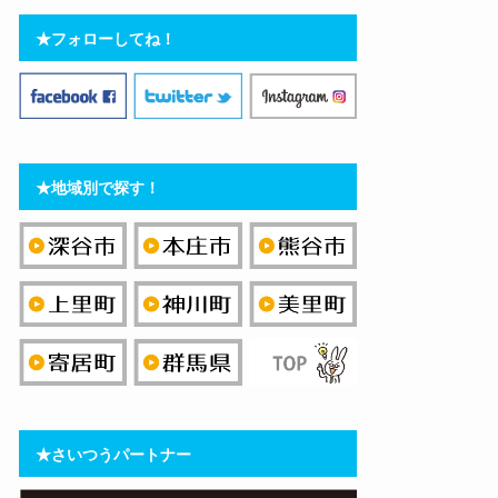
★フォローしてね！
★地域別で探す！
★さいつうパートナー