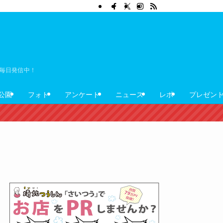
ぼ毎日発信中！
公園
フォト
アンケート
ニュース
レポ
プレゼン