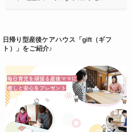
日帰り型産後ケアハウス「gift（ギフ
ト）」をご紹介♪