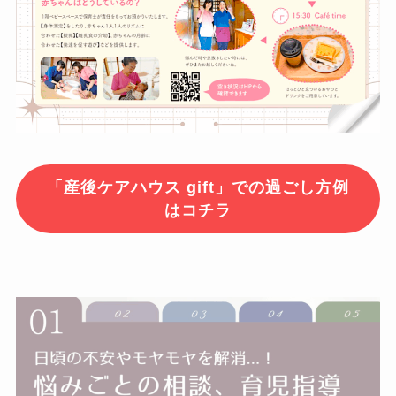
「産後ケアハウス gift」での過ごし方例
はコチラ