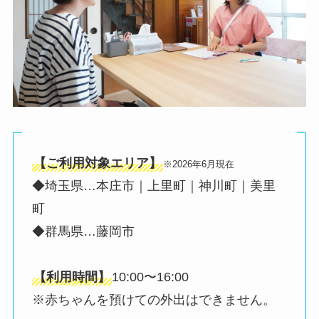
【ご利用対象エリア】
※2026年6月現在
◆埼玉県…本庄市｜上里町｜神川町｜美里
町
◆群馬県…藤岡市
【利用時間】
10:00〜16:00
※赤ちゃんを預けての外出はできません。