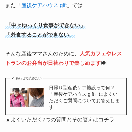
また「
産後ケアハウス gift
」では
「中々ゆっくり食事ができない」
「外食することができない」
そんな産後ママさんのために、
人気カフェやレス
トランのお弁当が日替わりで楽しめます
🍽️
あわせて読みたい
日帰り型産後ケア施設って何？
「産後ケアハウス gift」によくい
ただくご質問についてお答えしま
す！
▲よくいただく7つの質問とその答えはコチラ