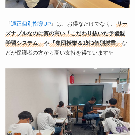
『
適正個別指導UP
』は、お得なだけでなく、
リー
ズナブルなのに質の高い「こだわり抜いた予習型
学習システム」
や
「集団授業＆1対3個別授業」
な
どが保護者の方から高い支持を得ています✨