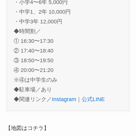
・小学4〜6年 5,000円
・中学1、2年 10,000円
・中学3年 12,000円
◆時間割／
① 16:30〜17:30
② 17:40〜18:40
③ 18:50〜19:50
④ 20:00〜21:20
※④は中学生のみ
◆駐車場／あり
◆関連リンク／
Instagram
｜
公式LINE
【地図はコチラ】