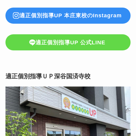
適正個別指導UP 本庄東校のInstagram
適正個別指導UP 公式LINE
適正個別指導ＵＰ深谷国済寺校