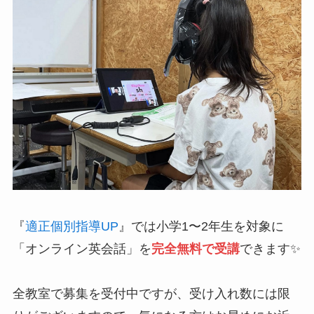
『
適正個別指導UP
』では小学1〜2年生を対象に
「オンライン英会話」を
完全無料で受講
できます✨
全教室で募集を受付中ですが、受け入れ数には限