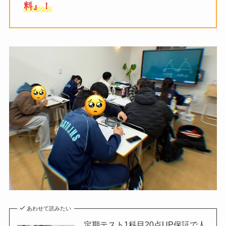
料』！
あわせて読みたい
定期テスト1科目20点UP保証で人