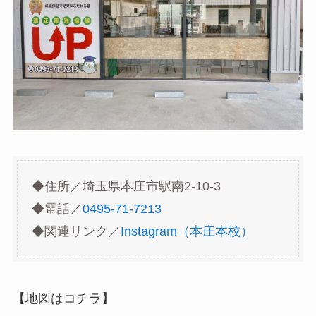
◆住所／埼玉県本庄市駅南2-10-3
◆電話／
0495-71-7213
◆関連リンク／
Instagram（本庄本校）
【地図はコチラ】