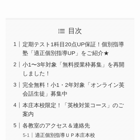
目次
定期テスト1科目20点UP保証！個別指導
塾「適正個別指導UP」をご紹介★
小1〜3年対象「無料授業枠募集」を再開
しました！
完全無料！小1・2年対象「オンライン英
会話生徒」募集中
本庄本校限定！「英検対策コース」のご
案内
各教室のアクセス＆連絡先
適正個別指導ＵＰ本庄本校