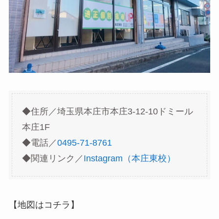
◆住所／埼玉県本庄市本庄3-12-10ドミール
本庄1F
◆電話／
0495-71-8761
◆関連リンク／
Instagram（本庄東校）
【地図はコチラ】