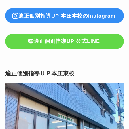
適正個別指導UP 本庄本校のInstagram
適正個別指導UP 公式LINE
適正個別指導ＵＰ本庄東校