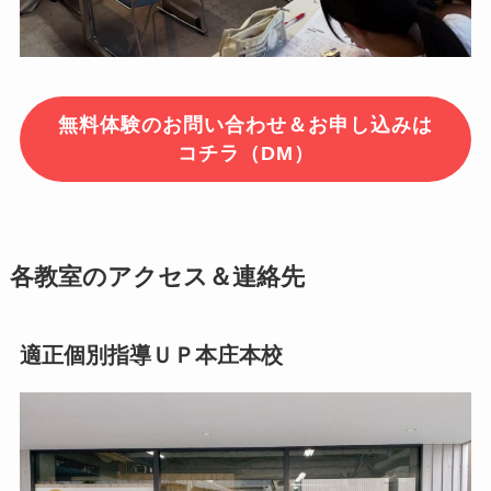
無料体験のお問い合わせ＆お申し込みは
コチラ（DM）
各教室のアクセス
＆連絡先
適正個別指導ＵＰ本庄本校