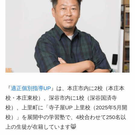
『
適正個別指導UP
』は、本庄市内に2校（本庄本
校・本庄東校）、深谷市内に1校（深谷国済寺
校）、上里町に「寺子屋UP 上里校（2025年5月開
校）」を展開中の学習塾で、4校合わせて250名以
上の生徒が在籍しています😸