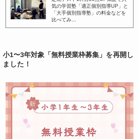
気の学習塾「適正個別指導UP」と
「大手個別指導塾」の料金などを
比べてみ…
小1〜3年対象「無料授業枠募集」を再開し
ました！