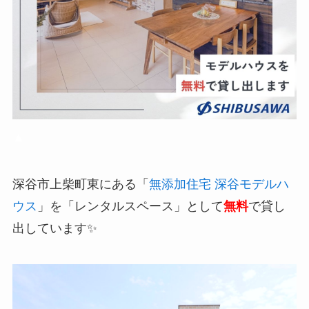
▲
深谷市上柴町東にある「
無添加住宅 深谷モデルハ
ウス
」を「レンタルスペース」として
無料
で貸し
出しています✨