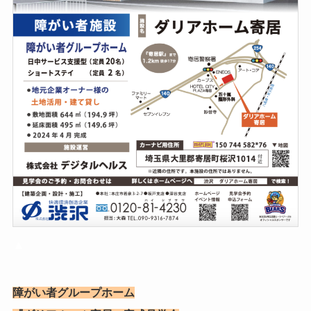
▲
障がい者グループホーム