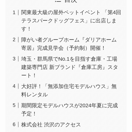
関東最大級の屋外ペットイベント 「第4回
テラスパークドッグフェス」に出店しま
す！
障がい者グループホーム『ダリアホーム
寄居』完成見学会（予約制）開催！
埼玉・群馬県でNo.1を目指す倉庫・工場
建築専門店 新ブランド『倉庫工房』スタ
ート！
大好評！「無添加住宅モデルハウス」無
料レンタル
期間限定モデルハウスが2024年夏に完成
予定！
株式会社 渋沢のアクセス