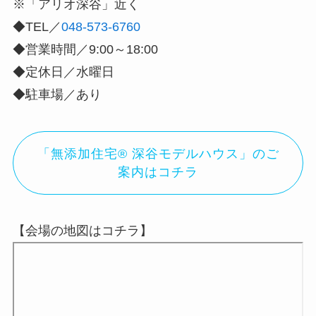
※「アリオ深谷」近く
◆TEL／
048-573-6760
◆営業時間／9:00～18:00
◆定休日／水曜日
◆駐車場／あり
「無添加住宅® 深谷モデルハウス」のご
案内はコチラ
【会場の地図はコチラ】