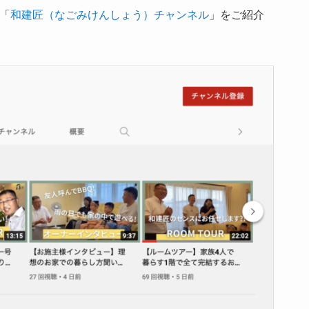
ル「
和建匠（なごみけんしょう）チャンネル
」をご紹介