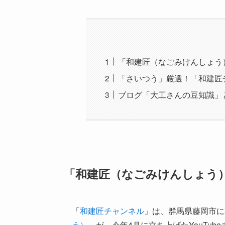
「和建匠（なごみけんしょう
「さいつう」厳選！「和建匠
ブログ「大工さんの豆知識」
「和建匠（なごみけんしょう
「
和建匠チャンネル
」は、群馬県藤岡市に
う）
」が、今年4月に立ち上げたYouTube