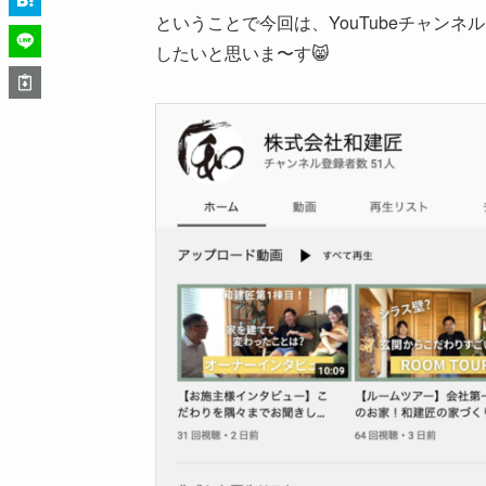
ということで今回は、YouTubeチャンネ
したいと思いま〜す😸