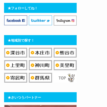
★フォローしてね！
★地域別で探す！
★さいつうパートナー