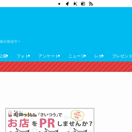
ぼ毎日発信中！
公園
フォト
アンケート
ニュース
レポ
プレゼン