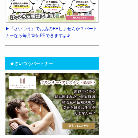
▶︎『さいつう』でお店のPRしませんか？パート
ナーなら毎月宣伝PRできますよ♪
★さいつうパートナー