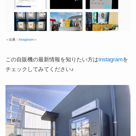
＜出典：
Instgaram
＞
この自販機の最新情報を知りたい方は
Instagram
を
チェックしてみてください♪