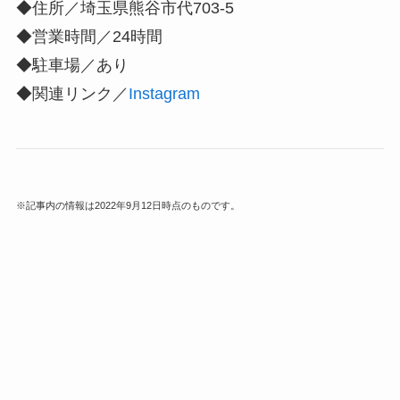
◆住所／埼玉県熊谷市代703-5
◆営業時間／24時間
◆駐車場／あり
◆関連リンク／
Instagram
※記事内の情報は2022年9月12日時点のものです。