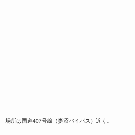
場所は国道407号線（妻沼バイパス）近く。