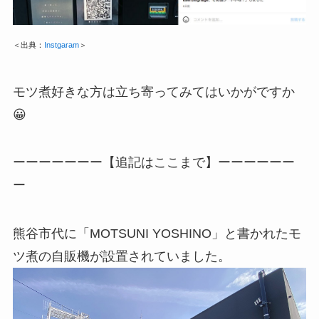
＜出典：
Instgaram
＞
モツ煮好きな方は立ち寄ってみてはいかがですか
😀
ーーーーーーー【追記はここまで】ーーーーーー
ー
熊谷市代に「MOTSUNI YOSHINO」と書かれたモ
ツ煮の自販機が設置されていました。