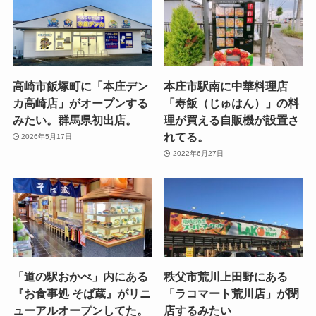
高崎市飯塚町に「本庄デン
本庄市駅南に中華料理店
カ高崎店」がオープンする
「寿飯（じゅはん）」の料
みたい。群馬県初出店。
理が買える自販機が設置さ
れてる。
2026年5月17日
2022年6月27日
「道の駅おかべ」内にある
秩父市荒川上田野にある
『お食事処 そば蔵』がリニ
「ラコマート荒川店」が閉
ューアルオープンしてた。
店するみたい