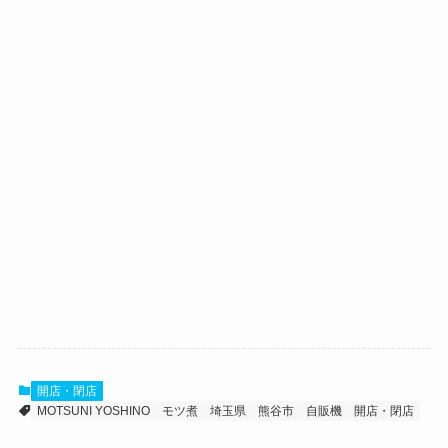
開店・閉店
MOTSUNI YOSHINO
モツ煮
埼玉県
熊谷市
自販機
開店・閉店