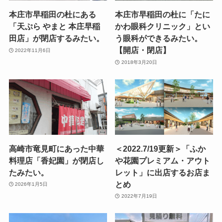
本庄市早稲田の杜にある
本庄市早稲田の杜に「たに
「天ぷら やまと 本庄早稲
かわ眼科クリニック」とい
田店」が閉店するみたい。
う眼科ができるみたい。
【開店・閉店】
2022年11月6日
2018年3月20日
高崎市竜見町にあった中華
＜2022.7/19更新＞「ふか
料理店「香妃園」が閉店し
や花園プレミアム・アウト
たみたい。
レット」に出店するお店ま
とめ
2026年1月5日
2022年7月19日