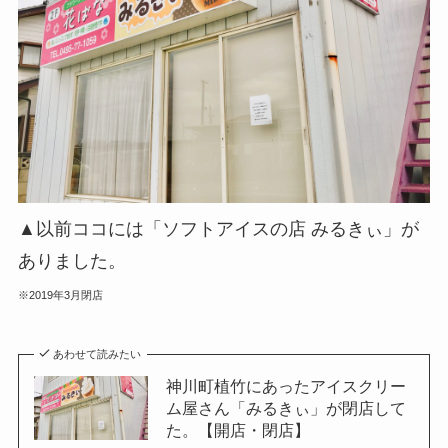
▲以前ココには「ソフトアイスの店 みるきぃ」が
ありました。
※2019年3月閉店
あわせて読みたい
神川町植竹にあったアイスクリー
ム屋さん「みるきぃ」が閉店して
た。【開店・閉店】