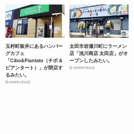
玉村町板井にあるハンバー
太田市岩瀬川町にラーメン
グカフェ
店「浅川商店 太田店」がオ
「Cibo&Piantato（チボ &
ープンしたみたい。
ピアンタート）」が閉店す
2025年5月21日
るみたい。
2026年1月12日