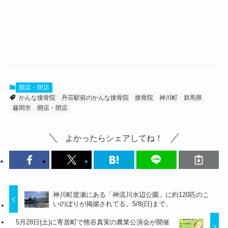
開店・閉店
かんな接骨院
丹荘駅前のかんな接骨院
接骨院
神川町
群馬県
藤岡市
開店・閉店
よかったらシェアしてね！
神川町渡瀬にある「神流川水辺公園」に約120匹のこ
いのぼりが掲揚されてる。5/8(日)まで。
5月28日(土)に寄居町で熊谷真実の農業公演会が開催