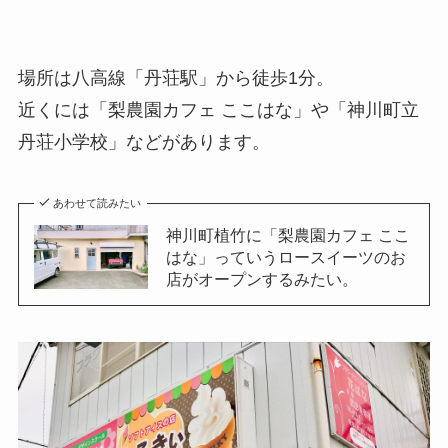
場所は八高線「丹荘駅」から徒歩1分。
近くには「梨農園カフェ ここはな」や「神川町立
丹荘小学校」などがあります。
あわせて読みたい
神川町植竹に「梨農園カフェ ここ
はな」っていうロースイーツのお
店がオープンするみたい。