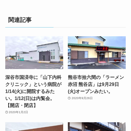
関連記事
深谷市国済寺に「山下内科
熊谷市拾六間の「ラーメン
クリニック」という病院が
赤沼 熊谷店」は9月29日
1/14(火)に開院するみた
(火)オープンみたい。
い。1/12(日)は内覧会。
2020年9月26日
【開店・閉店】
2020年1月2日