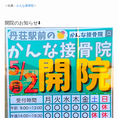
＜出典：
かんな接骨院
＞
開院のお知らせ⬇️