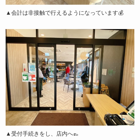
▲会計は非接触で行えるようになっています💰
▲受付手続きをし、店内へ👞