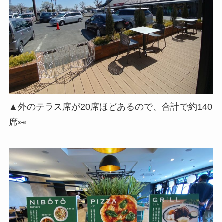
▲外のテラス席が20席ほどあるので、合計で約140
席👀