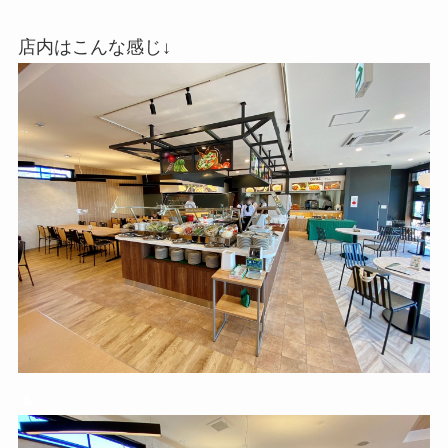
店内はこんな感じ↓
▲