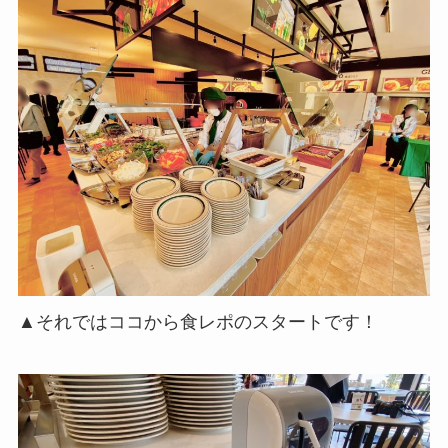
▲それではココから食レポのスタートです！