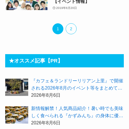
【イベント情報】
2019年6月20日
1
2
★オススメ記事【PR】
『カフェ＆ランドリーリリアン上里』で開催
される2026年8月のイベント等をまとめてご
紹介！
2026年8月6日
新情報解禁！人気商品紹介！暑い時でも美味
しく食べられる『かずみんち』の身体に優し
い天然酵母手作り減塩パンを召し上がれ♪
2026年8月6日