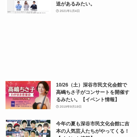
送があるみたい。
2021年1月4日
10/26（土）深谷市民文化会館で
高嶋ちさ子がコンサートを開催す
るみたい。【イベント情報】
2019年9月19日
今年の夏も深谷市民文化会館に吉
本の人気芸人たちがやってくる！