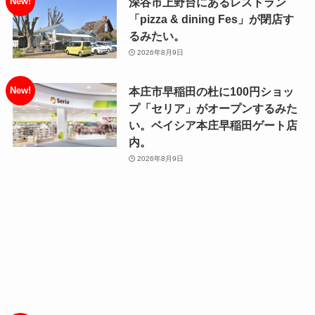
深谷市上野台にあるレストラン
「pizza & dining Fes」が閉店す
るみたい。
2026年8月9日
本庄市早稲田の杜に100円ショッ
プ「セリア」がオープンするみた
い。ベイシア本庄早稲田ゲート店
内。
2026年8月9日