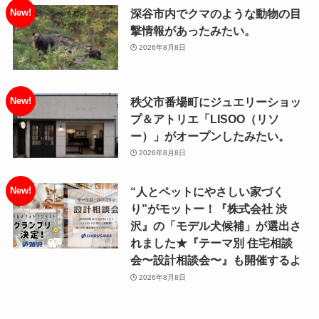
深谷市内でクマのような動物の目
撃情報があったみたい。
2026年8月8日
秩父市番場町にジュエリーショッ
プ＆アトリエ「LISOO（リソ
ー）」がオープンしたみたい。
2026年8月8日
“人とペットにやさしい家づく
り”がモットー！『株式会社 渋
沢』の「モデル犬候補」が選出さ
れました★『テーマ別 住宅相談
会〜設計相談会〜』も開催するよ
2026年8月8日