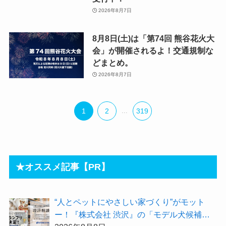
2026年8月7日
8月8日(土)は「第74回 熊谷花火大
会」が開催されるよ！交通規制な
どまとめ。
2026年8月7日
1
2
...
319
★オススメ記事【PR】
“人とペットにやさしい家づくり”がモット
ー！『株式会社 渋沢』の「モデル犬候補」