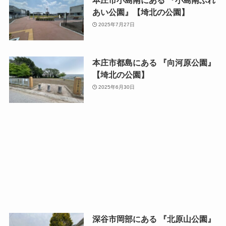
本庄市小島南にある 『小島南ふれ
あい公園』【埼北の公園】
2025年7月27日
本庄市都島にある 『向河原公園』
【埼北の公園】
2025年6月30日
深谷市岡部にある 『北原山公園』