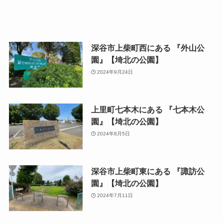
深谷市上柴町西にある 『外山公
園』【埼北の公園】
2024年9月24日
上里町七本木にある 『七本木公
園』【埼北の公園】
2024年8月5日
深谷市上柴町東にある 『諏訪公
園』【埼北の公園】
2024年7月11日