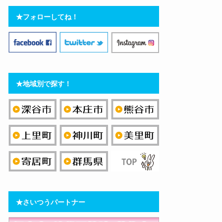
★フォローしてね！
★地域別で探す！
★さいつうパートナー