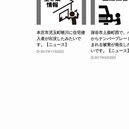
本庄市児玉町蛭川に住宅侵
深谷市上柴町西で、
入者が出没したみたいで
からナンバープレー
す。【ニュース】
まれる被害が発生し
いです。【ニュース
2017年11月22日
2017年9月23日