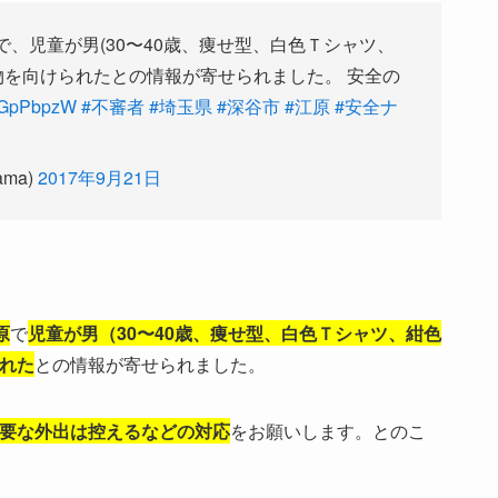
で、児童が男(30〜40歳、痩せ型、白色Ｔシャツ、
物を向けられたとの情報が寄せられました。 安全の
u5GpPbpzW
#不審者
#埼玉県
#深谷市
#江原
#安全ナ
ama)
2017年9月21日
原
で
児童が男（
30〜40歳、痩せ型、白色Ｔシャツ、紺色
れた
との情報が寄せられました。
要な外出は控えるなどの対応
をお願いします。とのこ