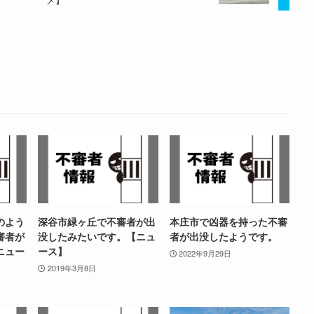
のよう
深谷市緑ヶ丘で不審者が出
本庄市で凶器を持った不審
審者が
没したみたいです。【ニュ
者が出没したようです。
ニュー
ース】
2022年9月29日
2019年3月8日