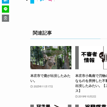
関連記事
本庄市で鹿が出没したみた
本庄市小島南で刃物
い。
なものを所持した不
出没したみたい。【
2025年11月17日
ス】
2019年10月2日