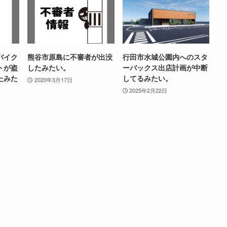
バイク
熊谷市原島に不審者が出没
行田市水城公園内へのスタ
トが盗
したみたい。
ーバックス出店計画が中断
たみた
してるみたい。
2020年3月17日
】
2025年2月22日