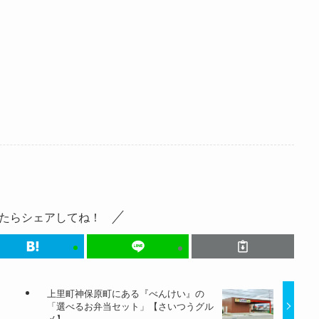
たらシェアしてね！
上里町神保原町にある『べんけい』の
「選べるお弁当セット」【さいつうグル
メ】