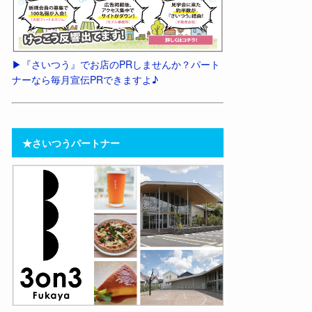
▶︎『さいつう』でお店のPRしませんか？パート
ナーなら毎月宣伝PRできますよ♪
★さいつうパートナー