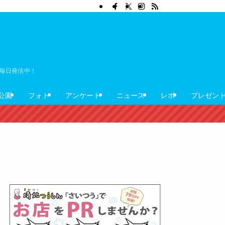
ぼ毎日発信中！
公園
フォト
アンケート
ニュース
レポ
プレゼン