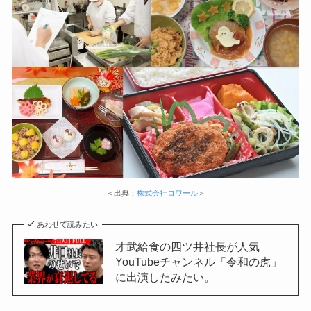
＜出典：
株式会社ロワール
＞
あわせて読みたい
才武給食の四ツ井社長が人気
YouTubeチャンネル「令和の虎」
に出演したみたい。