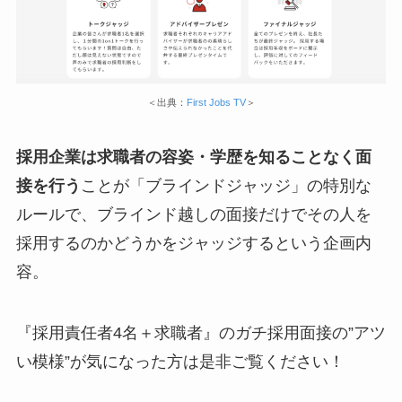
＜出典：
First Jobs TV
＞
採用企業は求職者の容姿・学歴を知ることなく面
接を行う
ことが「ブラインドジャッジ」の特別な
ルールで、ブラインド越しの面接だけでその人を
採用するのかどうかをジャッジするという企画内
容。
『採用責任者4名＋求職者』のガチ採用面接の”アツ
い模様”が気になった方は是非ご覧ください！