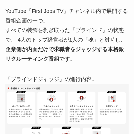
YouTube「First Jobs TV」チャンネル内で展開する
番組企画の一つ。
すべての装飾を剥ぎ取った「ブラインド」の状態
で、 4人のトップ経営者が1人の「魂」と対峙し、
企業側が内面だけで求職者をジャッジする本格派
リクルーティング番組
です。
「ブラインドジャッジ」の進行内容↓