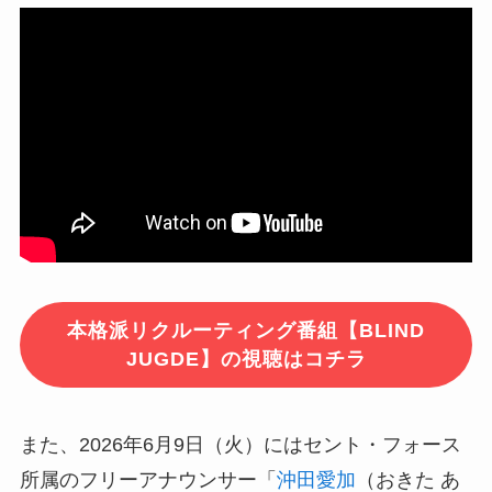
本格派リクルーティング番組【BLIND
JUGDE】の視聴はコチラ
また、2026年6月9日（火）にはセント・フォース
所属のフリーアナウンサー「
沖田愛加
（おきた あ