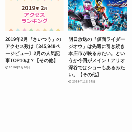
2019年2月『さいつう』の
明日放送の『仮面ライダー
アクセス数は〔345,948ペ
ジオウ』は先週に引き続き
ージビュー〕2月の人気記
本庄市が映るみたい。とい
事TOP10は？【その他】
うか今回がメイン！アリオ
深谷ではショーもあるみた
2019年3月10日
い。【その他】
2018年11月24日