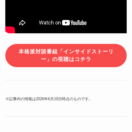
本格派対談番組「インサイドストーリ
ー」の視聴はコチラ
※記事内の情報は2026年6月10日時点のものです。