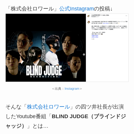
「株式会社ロワール」
公式Instagram
の投稿↓
＜出典：
Instagram
＞
そんな「
株式会社ロワール
」の四ツ井社長が出演
したYoutube番組「
BLIND JUDGE（ブラインドジ
ャッジ）
」とは…