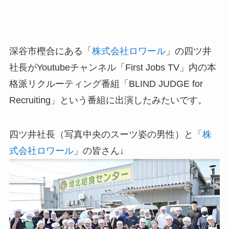
深谷市樫合にある「
株式会社ロワール
」の四ツ井
社長がYoutubeチャンネル「First Jobs TV」内の本
格派リクルーティング番組「BLIND JUDGE for
Recruiting」という番組に出演したみたいです。
四ツ井社長（写真中央のスーツ姿の男性）と「
株
式会社ロワール
」の皆さん↓