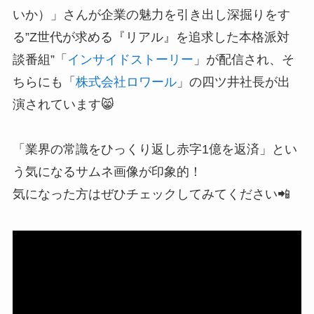
いか）」さんが企業の魅力を引き出し深掘りをす
る”Z世代が求める『リアル』を追求した本格派対
談番組”「
インサイドストーリー
」が配信され、そ
ちらにも「
株式会社ロワール
」の四ツ井社長が出
演されています😸
「業界の常識をひっくり返し赤字1億を返済」とい
う気になるサムネ画像が印象的！
気になった方はぜひチェックしてみてください📲