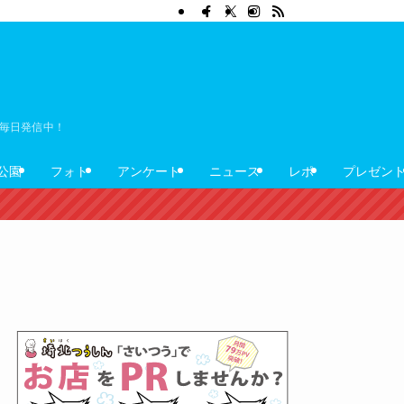
ぼ毎日発信中！
公園
フォト
アンケート
ニュース
レポ
プレゼン