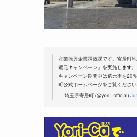
産業振興企業誘致課です。寄居町地域通
還元キャンペーン」を実施します。
キャンペーン期間中は還元率を20
町公式ホームページをご覧くださ
— 埼玉県寄居町 (@yorii_official)
Ju