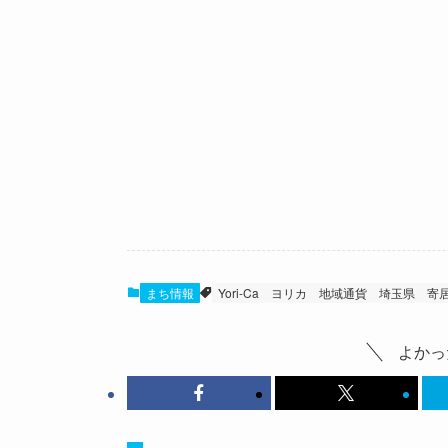
まち情報
Yori-Ca
ヨリカ
地域通貨
埼玉県
寄
よかっ