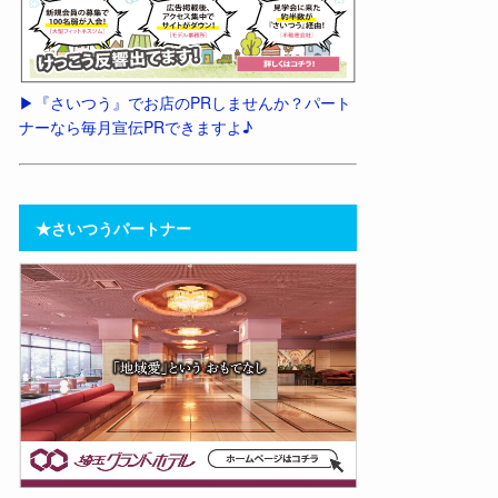
▶︎『さいつう』でお店のPRしませんか？パート
ナーなら毎月宣伝PRできますよ♪
★さいつうパートナー