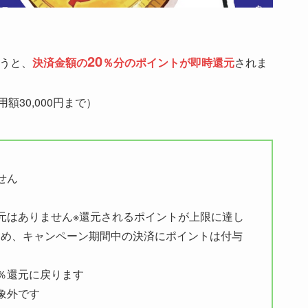
20
うと、
決済金額の
％分のポイントが即時還元
されま
額30,000円まで）
せん
元はありません※還元されるポイントが上限に達し
含め、キャンペーン期間中の決済にポイントは付与
％還元に戻ります
象外です