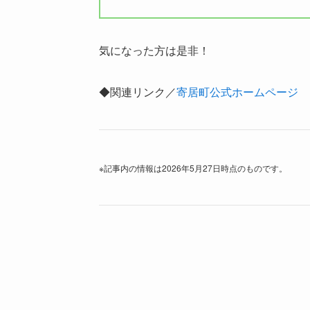
気になった方は是非！
◆関連リンク／
寄居町公式ホームページ
※記事内の情報は2026年5月27日時点のものです。