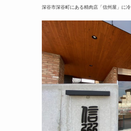
深谷市深谷町にある精肉店「信州屋」に冷