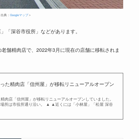
＜出典：
Googleマップ
＞
店」「深谷市役所」などがあります。
の老舗精肉店で、2022年3月に現在の店舗に移転されま
あった精肉店「信州屋」が移転リニューアルオープン
た精肉店「信州屋」が移転リニューアルオープンしていました。
 場所は市役所通り沿い。 ▲ ▲近くには「小林屋」「松屋 深谷