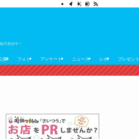
ぼ毎日発信中！
公園
フォト
アンケート
ニュース
レポ
プレゼン