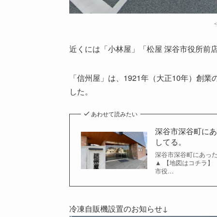
近くには「小林屋」「松屋 深谷市役所前
「信州屋」は、1921年（大正10年）創業
した。
あわせて読みたい
深谷市深谷町に
してる。
深谷市深谷町にあっ
▲ 【地図はコチラ】
市役…
冷凍自販機設置のお知らせ↓