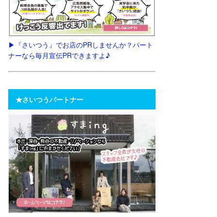
▶︎『さいつう』でお店のPRしませんか？パート
ナーなら毎月宣伝PRできますよ♪
★さいつうパートナー