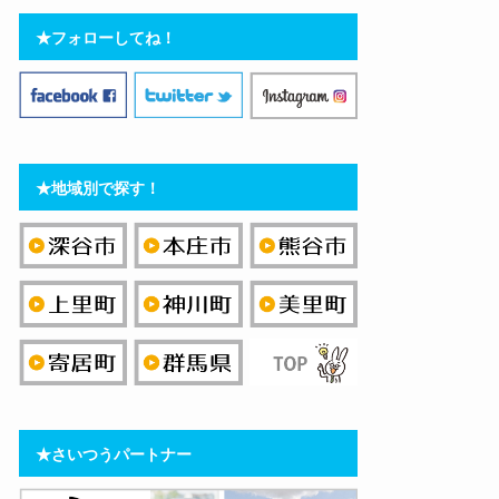
★フォローしてね！
★地域別で探す！
★さいつうパートナー