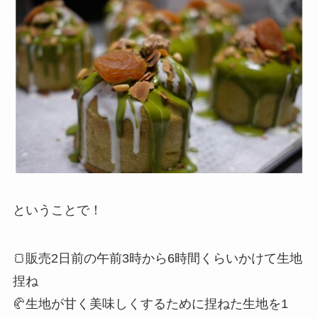
ということで！
🍞販売2日前の午前3時から6時間くらいかけて生地
捏ね
🥐生地が甘く美味しくするために捏ねた生地を1