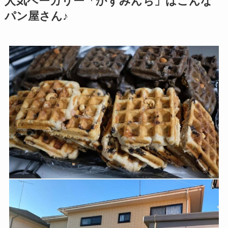
人気ベーカリー「かずみんち」はこんな
パン屋さん
♪