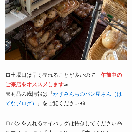
🍞
土曜日は早く売れることが多いので、
午前中の
ご来店をオススメします
🚙
※商品の残情報は『
かずみんちのパン屋さん（は
てなブログ）
』をご覧ください📲
🍞パンを入れるマイバッグは持参してください👜