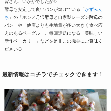
皆さん、いかがでしたか✨
酵母も安定して良いパンが焼けている「
かずみん
ち
」の「ホシノ丹沢酵母と自家製レーズン酵母の
パン」や「他店よりも生地量が多い大きく食べ応
えのあるベーグル」、毎回話題になる「美味しい
新作ベーカリー」などを是非この機会にご賞味く
ださい🍞
最新情報はコチラでチェックできます！