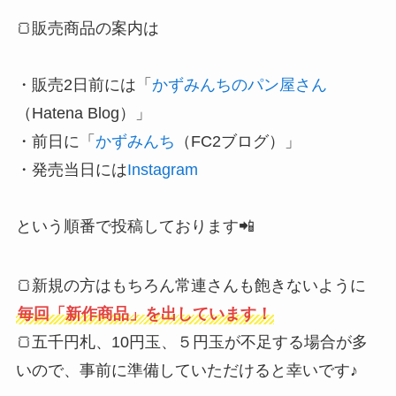
🍞販売商品の案内は
・販売2日前には「
かずみんちのパン屋さん
（Hatena Blog）」
・前日に「
かずみんち
（FC2ブログ）」
・発売当日には
Instagram
という順番で投稿しております📲
🍞新規の方はもちろん常連さんも飽きないように
毎回「新作商品」を出しています！
🍞五千円札、10円玉、５円玉が不足する場合が多
いので、事前に準備していただけると幸いです♪