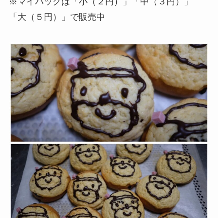
※マイバッグは「小（２円）」「中（３円）」
「大（５円）」で販売中