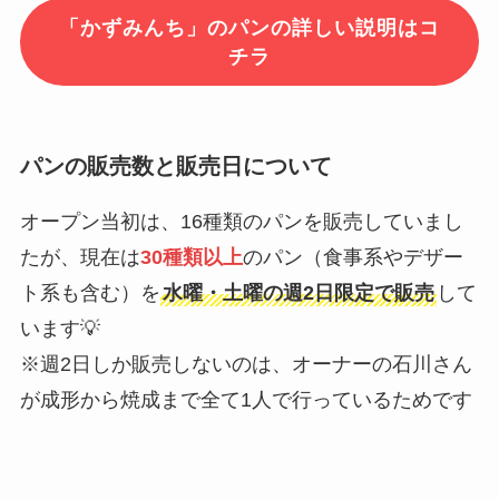
「かずみんち」のパンの詳しい説明はコ
チラ
パンの販売数と販売日について
オープン当初は、16種類のパンを販売していまし
たが、現在は
30種類以上
のパン（食事系やデザー
ト系も含む）を
水曜・土曜の週2日限定で販売
して
います💡
※週2日しか販売しないのは、オーナーの石川さん
が成形から焼成まで全て1人で行っているためです