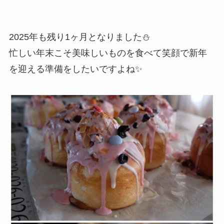
2025年も残り1ヶ月となりました⛄️
忙しい年末こそ美味しいものを食べて笑顔で新年
を迎える準備をしたいですよね✨