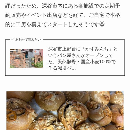
評だったため、深谷市内にある各施設での定期予
約販売やイベント出店などを経て、ご自宅で本格
的に工房を構えてスタートしたそうです😸
あわせて読みたい
深谷市上野台に「かずみんち」と
いうパン屋さんがオープンして
た。天然酵母・国産小麦100%で
作る減塩パ…