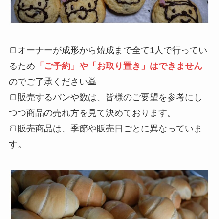
🍞オーナーが成形から焼成まで全て1人で行ってい
るため
「ご予約」や「お取り置き」はできません
のでご了承ください🙇
🍞販売するパンや数は、皆様のご要望を参考にし
つつ商品の売れ方を見て決めております。
🍞販売商品は、季節や販売日ごとに異なっていま
す。