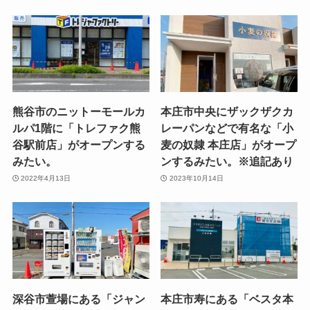
熊谷市のニットーモールカ
本庄市中央にザックザクカ
ルパ1階に「トレファク熊
レーパンなどで有名な「小
谷駅前店」がオープンする
麦の奴隷 本庄店」がオープ
みたい。
ンするみたい。※追記あり
2022年4月13日
2023年10月14日
深谷市萱場にある「ジャン
本庄市寿にある「ベスタ本