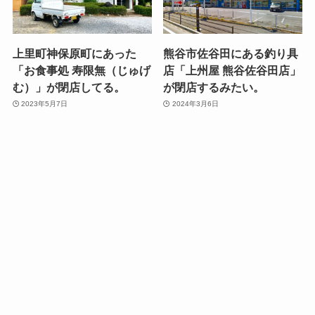
上里町神保原町にあった
熊谷市佐谷田にある釣り具
「お食事処 寿限無（じゅげ
店「上州屋 熊谷佐谷田店」
む）」が閉店してる。
が閉店するみたい。
2023年5月7日
2024年3月6日