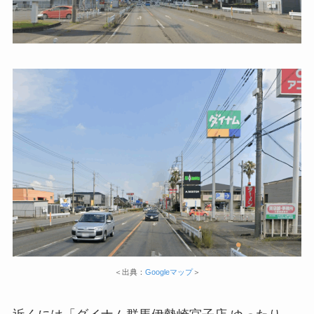
＜出典：
Googleマップ
＞