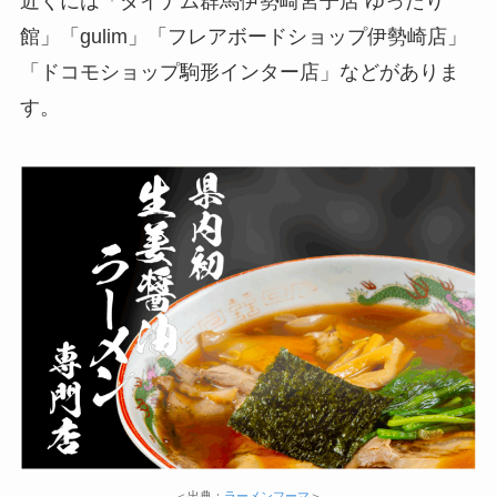
近くには「ダイナム群馬伊勢崎宮子店 ゆったり
館」「gulim」「フレアボードショップ伊勢崎店」
「ドコモショップ駒形インター店」などがありま
す。
＜出典：
ラーメンフーマ
＞