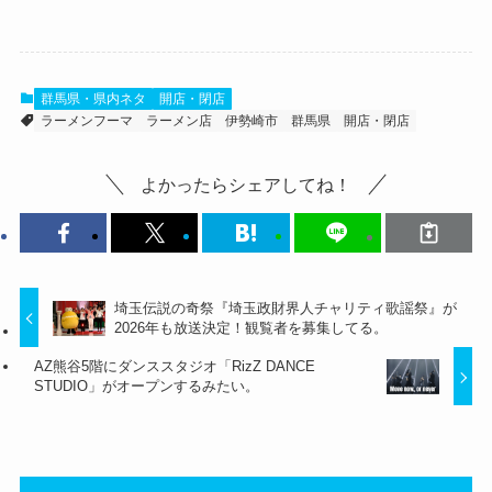
群馬県・県内ネタ
開店・閉店
ラーメンフーマ
ラーメン店
伊勢崎市
群馬県
開店・閉店
よかったらシェアしてね！
埼玉伝説の奇祭『埼玉政財界人チャリティ歌謡祭』が
2026年も放送決定！観覧者を募集してる。
AZ熊谷5階にダンススタジオ「RizZ DANCE
STUDIO」がオープンするみたい。