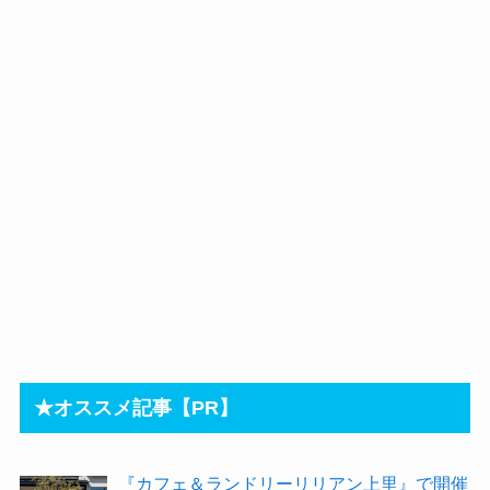
★オススメ記事【PR】
『カフェ＆ランドリーリリアン上里』で開催