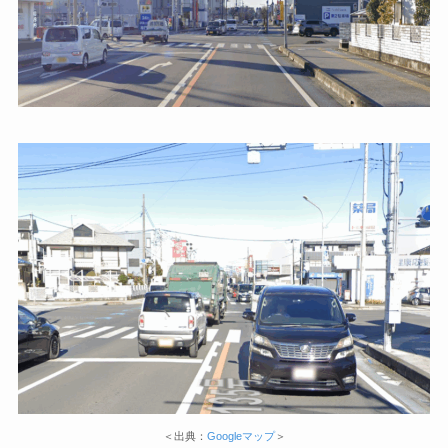
＜出典：
Googleマップ
＞