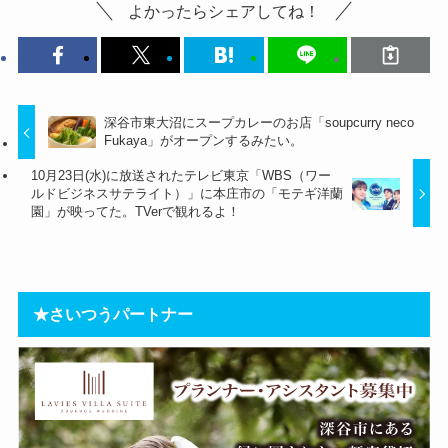
よかったらシェアしてね！
深谷市東大沼にスープカレーのお店「soupcurry neco
Fukaya」がオープンするみたい。
10月23日(水)に放送されたテレビ東京「WBS（ワー
ルドビジネスサテライト）」に本庄市の「モテギ洋蘭
園」が映ってた。TVerで観れるよ！
★さいつうパートナー