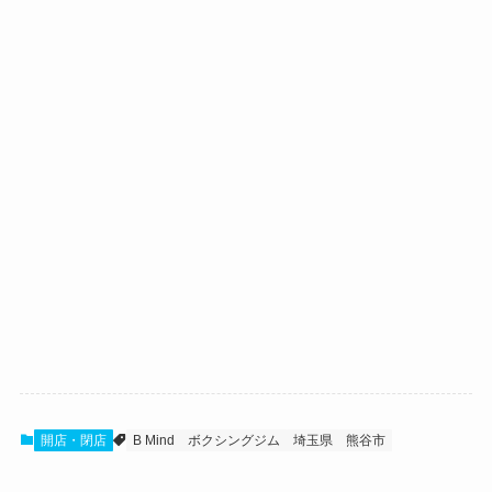
開店・閉店
B Mind
ボクシングジム
埼玉県
熊谷市