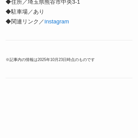
◆住所／埼玉県熊谷市中央3-1
◆駐車場／あり
◆関連リンク／
Instagram
※記事内の情報は2025年10月23日時点のものです