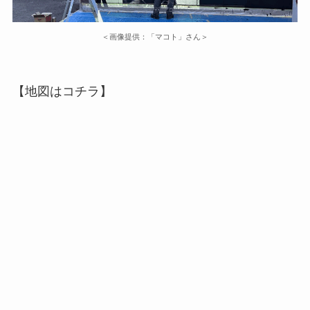
＜画像提供：「マコト」さん＞
【地図はコチラ】