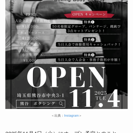
＜出典：
Instagram
＞