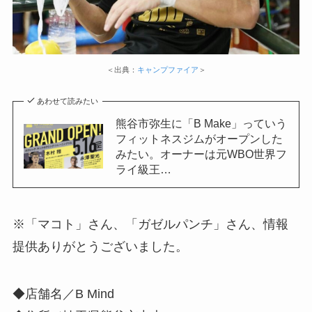
＜出典：
キャンプファイア
＞
あわせて読みたい
熊谷市弥生に「B Make」っていう
フィットネスジムがオープンした
みたい。オーナーは元WBO世界フ
ライ級王…
※「マコト」さん、「ガゼルパンチ」さん、情報
提供ありがとうございました。
◆店舗名／B Mind