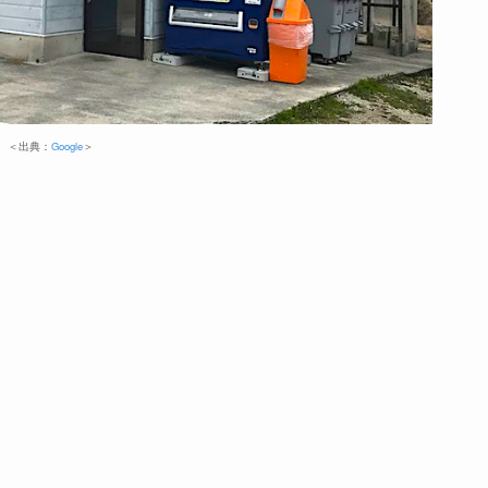
＜出典：
Google
＞