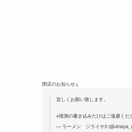
閉店のお知らせ↓
宜しくお願い致します。
※憶測の書き込みだけはご遠慮くだ
— ラーメン ジライヤ3 (@Jiraiya_d