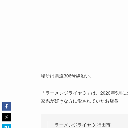
場所は県道306号線沿い。
「ラーメンジライヤ３」は、2023年5月
家系が好きな方に愛されていたお店🍜
ラーメンジライヤ３ 行田市