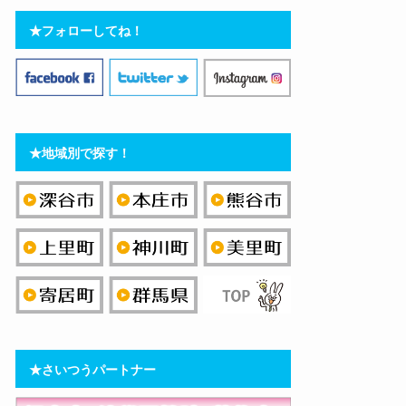
★フォローしてね！
★地域別で探す！
★さいつうパートナー