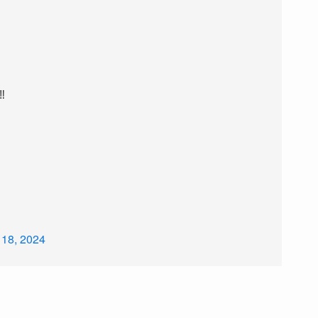
️
 18, 2024