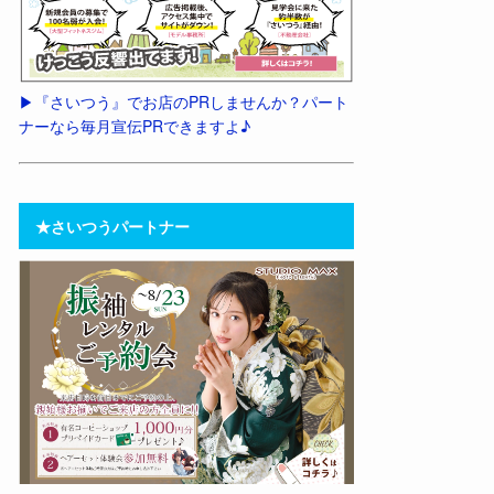
▶︎『さいつう』でお店のPRしませんか？パート
ナーなら毎月宣伝PRできますよ♪
★さいつうパートナー