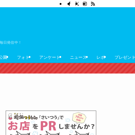
ぼ毎日発信中！
公園
フォト
アンケート
ニュース
レポ
プレゼン