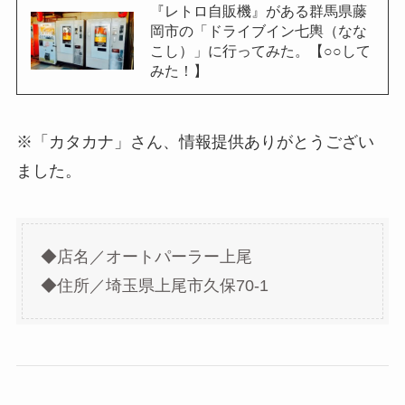
『レトロ自販機』がある群馬県藤
岡市の「ドライブイン七輿（なな
こし）」に行ってみた。【○○して
みた！】
※「カタカナ」さん、情報提供ありがとうござい
ました。
◆店名／オートパーラー上尾
◆住所／埼玉県上尾市久保70-1