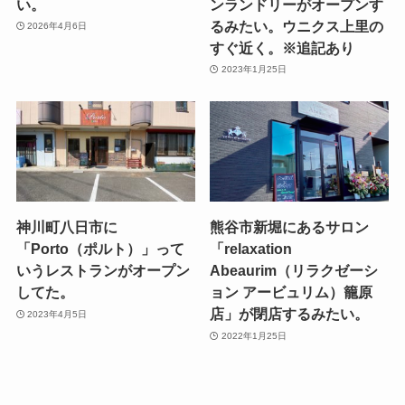
い。
ンランドリーがオープンす
るみたい。ウニクス上里の
2026年4月6日
すぐ近く。※追記あり
2023年1月25日
神川町八日市に
熊谷市新堀にあるサロン
「Porto（ポルト）」って
「relaxation
いうレストランがオープン
Abeaurim（リラクゼーシ
してた。
ョン アービュリム）籠原
店」が閉店するみたい。
2023年4月5日
2022年1月25日