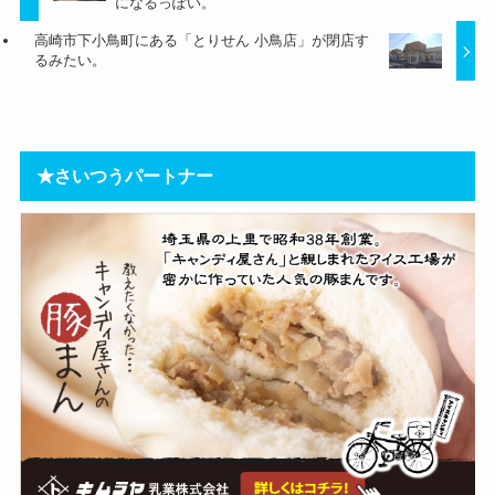
になるっぽい。
高崎市下小鳥町にある「とりせん 小鳥店」が閉店す
るみたい。
★さいつうパートナー