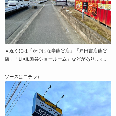
▲近くには「かつはな亭熊谷店」「戸田書店熊谷
店」「LIXIL熊谷ショールーム」などがあります。
ソースはコチラ↓