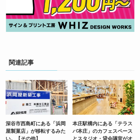
関連記事
深谷市西島町にある「浜岡
本庄駅構内にある「テラス
屋製菓店」が移転するみた
バ本庄」のカフェスペース
い。【その他】
とスタジオ・貸会議室がオ