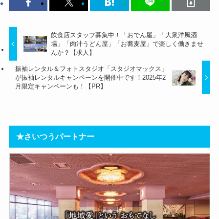
飲食店スタッフ募集中！「おでん屋」「大衆洋風酒
場」「肉汁うどん屋」「お蕎麦屋」で楽しく働きませ
んか？【求人】
振袖レンタル＆フォトスタジオ「スタジオマックス」
が振袖レンタルキャンペーンを開催中です！2025年2
月限定キャンペーンも！【PR】
★さいつうパートナー