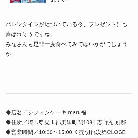
バレンタインが近づいている今、プレゼントにも
喜ばれそうですね。
みなさんも是非一度食べてみてはいかがでしょう
か！
◆店名／シフォンケーキ maru福
◆住所／埼玉県児玉郡美里町関1081 志野庵 別邸
◆営業時間／10:30〜15:00 ※売切れ次第CLOSE