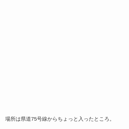
場所は県道75号線からちょっと入ったところ。