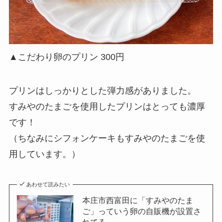
▲こだわり卵のプリン 300円
プリンはしっかりとした弾力感がありました。
すみやのたまごを使用したプリンはとっても濃厚
です！
（ちなみにシフォンケーキもすみやのたまごを使
用しています。）
あわせて読みたい
本庄市西富田に「すみやのたま
ご」っていう卵の自販機が設置さ
れてる。