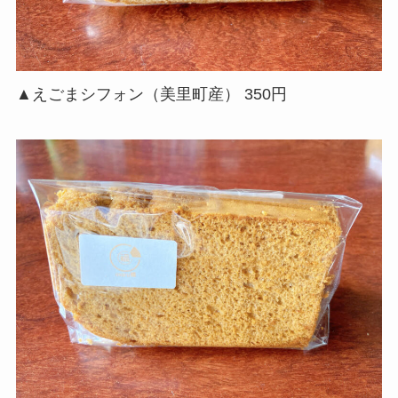
▲えごまシフォン（美里町産） 350円