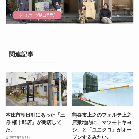
関連記事
本庄市朝日町にあった「三
熊谷市上之のフォルテ上之
舟 権十郎店」が閉店して
店敷地内に「マツモトキヨ
た。
シ」と「ユニクロ」がオー
プンするみたい。
2022年1月17日