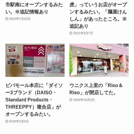
市駅南にオープンするみた
虎」っていうお店がオープ
い。※追記情報あり
ンするみたい。「麺屋けん
しん」があったところ。※
2024年7月15日
追記あり
2021年3月7日
ビバモール本庄に「ダイソ
ウニクス上里の「Riso＆
ー3ブランド（DAISO・
Riso」が閉店してた。
Standard Products・
2020年10月2日
THREEPPY）複合店」が
オープンするみたい。
2026年2月3日