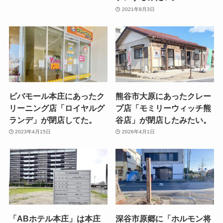
2021年8月3日
ビバモール本庄にあったク
熊谷市大原にあったクレー
リーニング店「ロイヤルグ
プ店「モミリーウィッチ熊
ランデ」が閉店してた。
谷店」が閉店したみたい。
2023年4月15日
2026年4月1日
「ABホテル本庄」は本庄
深谷市原郷に「ホルモン将