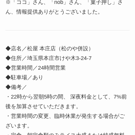
※「ココ」さん、「nob」さん、「菓子押し」さ
ん、情報提供ありがとうございました。
◆店名／松屋 本庄店（松のや併設）
◆住所／埼玉県本庄市けや木3-24-7
◆営業時間／24時間営業
◆駐車場／あり
◆備考／
・22時から翌朝5時の間、 深夜料金として、7%前
後を加算させていただきます。
・営業時間の変更、臨時休業が発生する場合がご
ざいます。