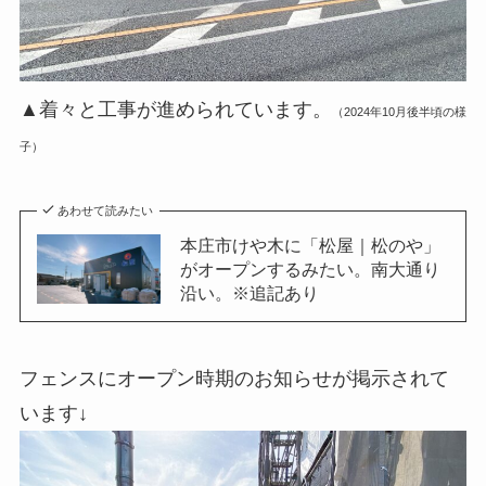
▲着々と工事が進められています。
（2024年10月後半頃の様
子）
あわせて読みたい
本庄市けや木に「松屋｜松のや」
がオープンするみたい。南大通り
沿い。※追記あり
フェンスにオープン時期のお知らせが掲示されて
います↓