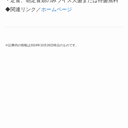
・定食、朝定食類のみライス大盛または特盛無料
◆関連リンク／
ホームページ
※記事内の情報は2024年10月26日時点のものです。