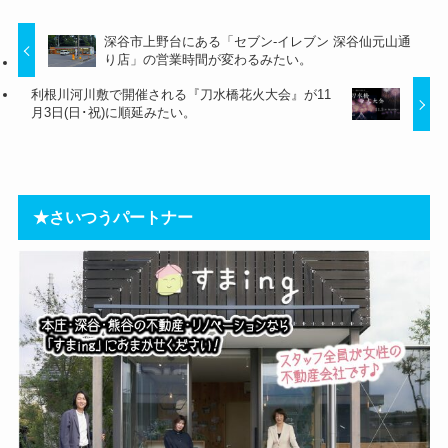
深谷市上野台にある「セブン-イレブン 深谷仙元山通
り店」の営業時間が変わるみたい。
利根川河川敷で開催される『刀水橋花火大会』が11
月3日(日･祝)に順延みたい。
★さいつうパートナー