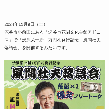
2024年11月9日（土）
深谷市小前田にある「深谷市花園文化会館アドニ
ス」で『渋沢栄一新１万円札発行記念 風間杜夫
落語会』を開催するみたいです。