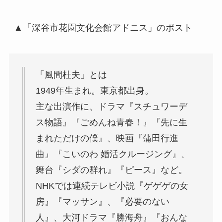
▲「深谷市花園文化会館アドニス」のポスト
「風間杜夫」とは
1949年生まれ。東京都出身。
主な出演作に、ドラマ『スチュワーデ
ス物語』『ごめんね青春！』『先に生
まれただけの僕』、映画『蒲田行進
曲』『こいのわ 婚活クルージング』、
舞台『シダの群れ』『ピース』など。
NHKでは連続テレビ小説『ゲゲゲの女
房』『マッサン』、『必要のない
人』、大河ドラマ『勝海舟』『おんな