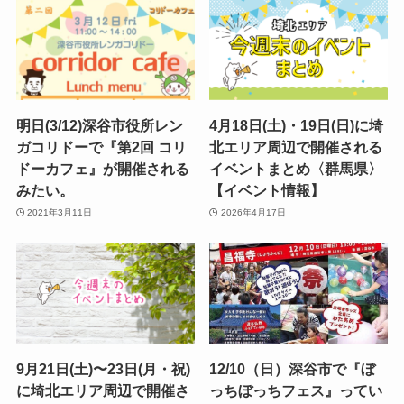
明日(3/12)深谷市役所レン
4月18日(土)・19日(日)に埼
ガコリドーで『第2回 コリ
北エリア周辺で開催される
ドーカフェ』が開催される
イベントまとめ〈群馬県〉
みたい。
【イベント情報】
2021年3月11日
2026年4月17日
9月21日(土)〜23日(月・祝)
12/10（日）深谷市で『ぼ
に埼北エリア周辺で開催さ
っちぼっちフェス』ってい