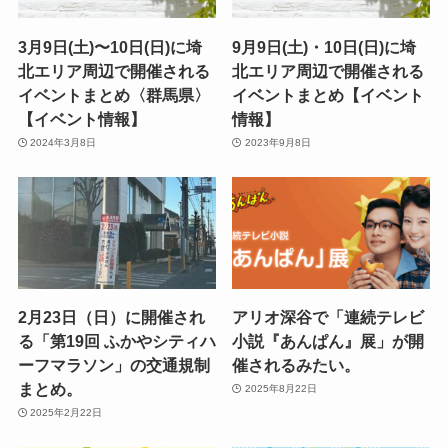
3月9日(土)〜10日(日)に埼
9月9日(土)・10日(日)に埼
北エリア周辺で開催される
北エリア周辺で開催される
イベントまとめ〈群馬県〉
イベントまとめ【イベント
【イベント情報】
情報】
2024年3月8日
2023年9月8日
2月23日（日）に開催され
アリオ深谷で「連続テレビ
る「第19回 ふかやシティハ
小説『あんぱん』展」が開
ーフマラソン」の交通規制
催されるみたい。
まとめ。
2025年8月22日
2025年2月22日