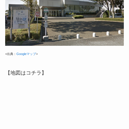
<出典：
Googleマップ
>
【地図はコチラ】