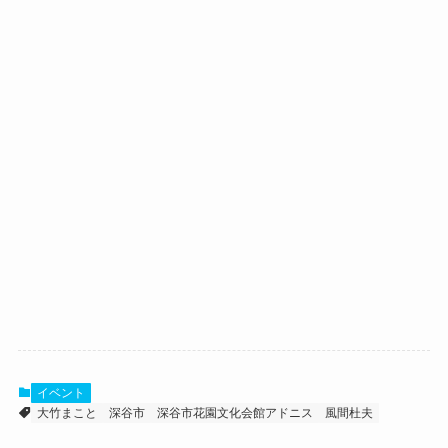
イベント
大竹まこと
深谷市
深谷市花園文化会館アドニス
風間杜夫