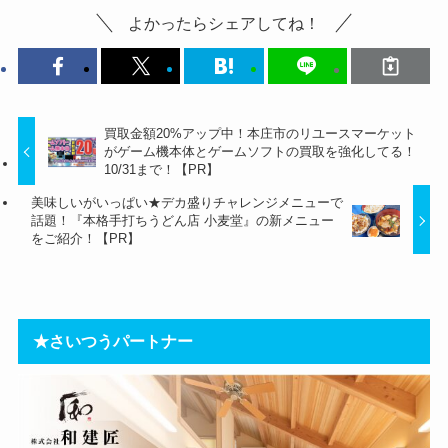
よかったらシェアしてね！
買取金額20%アップ中！本庄市のリユースマーケット
がゲーム機本体とゲームソフトの買取を強化してる！
10/31まで！【PR】
美味しいがいっぱい★デカ盛りチャレンジメニューで
話題！『本格手打ちうどん店 小麦堂』の新メニュー
をご紹介！【PR】
★さいつうパートナー