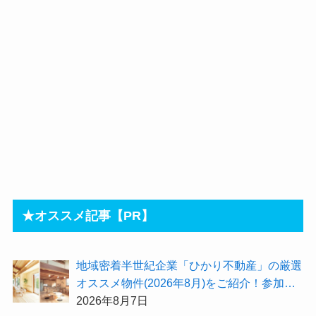
★オススメ記事【PR】
地域密着半世紀企業「ひかり不動産」の厳選
オススメ物件(2026年8月)をご紹介！参加費
無料『”木の家”新潟工場見学会』のご予約も
2026年8月7日