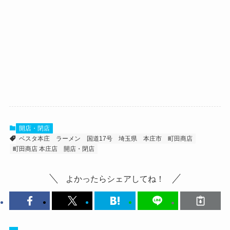
開店・閉店
ベスタ本庄
ラーメン
国道17号
埼玉県
本庄市
町田商店
町田商店 本庄店
開店・閉店
よかったらシェアしてね！