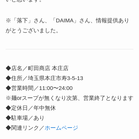
※「落下」さん、「DAIMA」さん、情報提供あり
がとうございました。
◆店名／町田商店 本庄店
◆住所／埼玉県本庄市寿3-5-13
◆営業時間／11:00〜24:00
※麺orスープが無くなり次第、営業終了となります
◆定休日／年中無休
◆駐車場／あり
◆関連リンク／
ホームページ