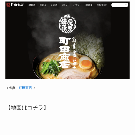
＜出典：
町田商店
＞
【地図はコチラ】