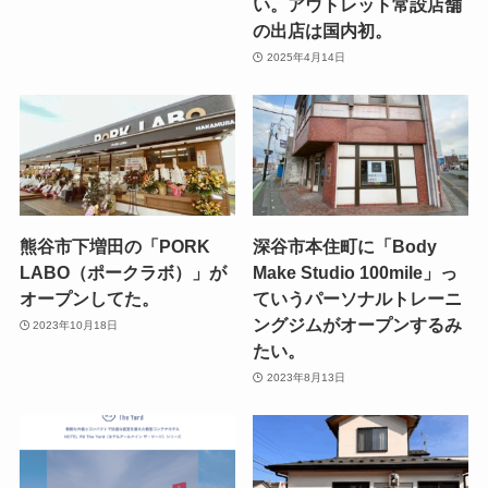
い。アウトレット常設店舗
の出店は国内初。
2025年4月14日
熊谷市下増田の「PORK
深谷市本住町に「Body
LABO（ポークラボ）」が
Make Studio 100mile」っ
オープンしてた。
ていうパーソナルトレーニ
ングジムがオープンするみ
2023年10月18日
たい。
2023年8月13日