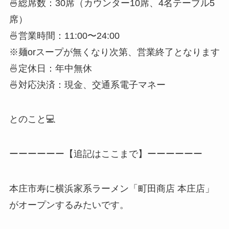
🍜総席数：30席（カウンター10席、4名テーブル5
席）
🍜営業時間：11:00〜24:00
※麺orスープが無くなり次第、営業終了となります
🍜定休日：年中無休
🍜対応決済：現金、交通系電子マネー
とのこと💻
ーーーーーー【追記はここまで】ーーーーーー
本庄市寿に横浜家系ラーメン「町田商店 本庄店」
がオープンするみたいです。