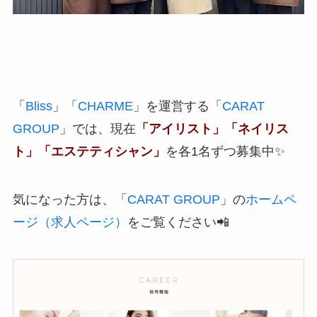
「
Bliss
」「
CHARME
」を運営する「
CARAT
GROUP
」では、現在
「アイリスト」「ネイリス
ト」「エステティシャン」
を各1名ずつ募集中✨
気になった方は、「
CARAT GROUP
」の
ホームペ
ージ（求人ページ）
をご覧ください📲