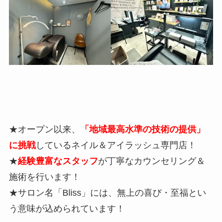
★オープン以来、
「地域最高水準の技術の提供」
に挑戦
しているネイル＆アイラッシュ専門店！
★
経験豊富なスタッフ
が丁寧なカウンセリング＆
施術を行います！
★サロン名「Bliss」には、無上の喜び・至福とい
う意味が込められています！