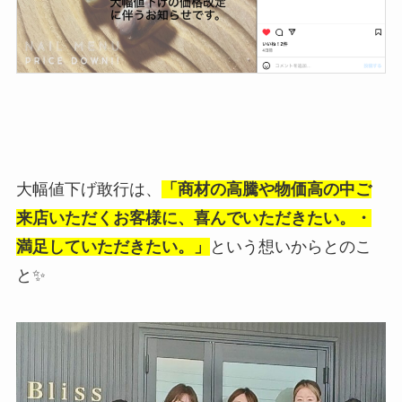
大幅値下げ敢行は、
「商材の高騰や物価高の中ご
来店いただくお客様に、喜んでいただきたい。・
満足していただきたい。」
という想いからとのこ
と✨