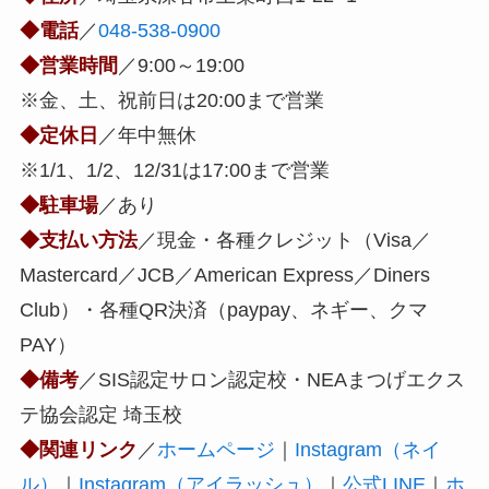
◆電話
／
048-538-0900
◆営業時間
／9:00～19:00
※金、土、祝前日は20:00まで営業
◆定休日
／年中無休
※1/1、1/2、12/31は17:00まで営業
◆駐車場
／あり
◆支払い方法
／現金・各種クレジット（Visa／
Mastercard／JCB／American Express／Diners
Club）・各種QR決済（paypay、ネギー、クマ
PAY）
◆備考
／
SIS認定サロン認定校
・NEAまつげエクス
テ協会認定 埼玉校
◆関連リンク
／
ホームページ
｜
Instagram（ネイ
ル）
｜
Instagram（アイラッシュ）
｜
公式LINE
｜
ホ