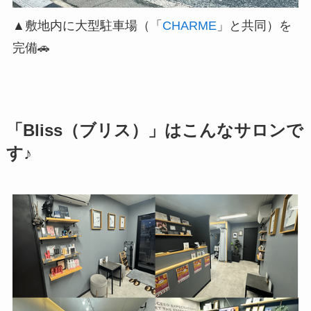
▲敷地内に大型駐車場（「
CHARME
」と共同）を
完備🚗
「Bliss（ブリス）」はこんなサロンで
す♪