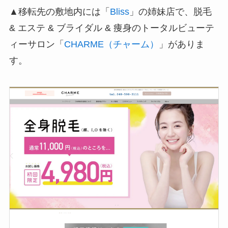
▲移転先の敷地内には「
Bliss
」の姉妹店で、脱毛
& エステ & ブライダル & 痩身のトータルビューテ
ィーサロン「
CHARME（チャーム）
」がありま
す。