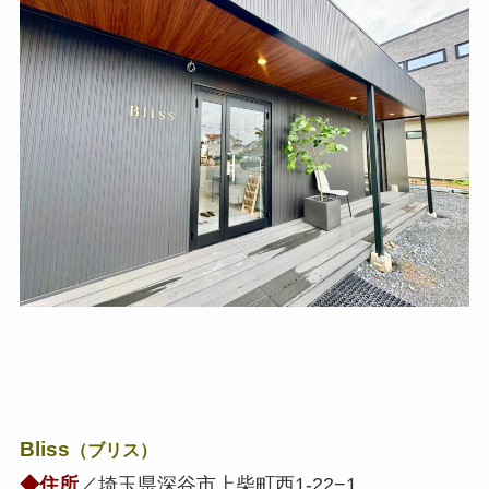
Bliss
（ブリス）
◆住所
／埼玉県深谷市上柴町西1-22−1