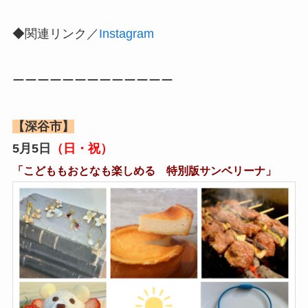
◆関連リンク／
Instagram
ーーーーーーーーーーーーー
【深谷市】
5月5日
（日・祝）
「こどももおとなも楽しめる 特別版サンベリーナ」