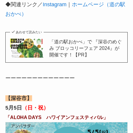
◆関連リンク／
Instagram
｜
ホームページ（道の駅
おかべ）
あわせて読みたい
「道の駅おかべ」で 『深谷のめぐ
み ブロッコリーフェア 2024』が
開催です！【PR】
ーーーーーーーーーーーーー
【深谷市】
5月5日
（日・祝）
「ALOHA DAYS ハワイアンフェスティバル」