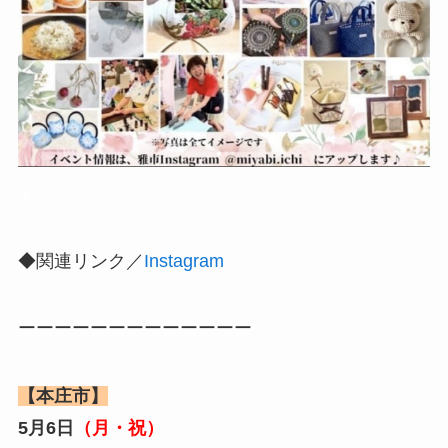
▲
◆関連リンク／
Instagram
ーーーーーーーーーーーーー
【本庄市】
5月6日
（月・祝）