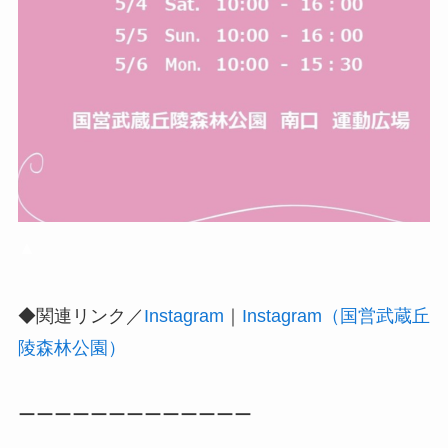
▲
◆関連リンク／
Instagram
｜
Instagram（国営武蔵丘
陵森林公園）
ーーーーーーーーーーーーー