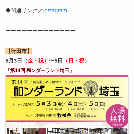
◆関連リンク／
Instagram
ーーーーーーーーーーーーー
【行田市】
5月3日
（金・祝）
〜5日
（日・祝）
「第14回 和ンダーランド埼玉」