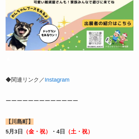
▲
◆関連リンク／
Instagram
ーーーーーーーーーーーーー
【川島町】
5月3日
（金・祝）
・4日
（土・祝）