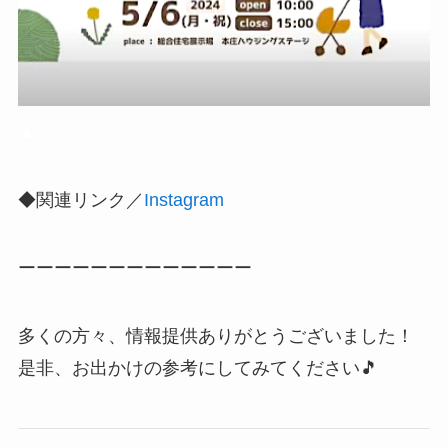
▲
◆関連リンク／
Instagram
ーーーーーーーーーーーーー
多くの方々、情報提供ありがとうございました！
是非、お出かけの参考にしてみてください🎵