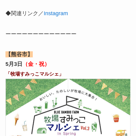
◆関連リンク／
Instagram
ーーーーーーーーーーーーー
【熊谷市】
5月3日
（金・祝）
「牧場すみっこマルシェ」