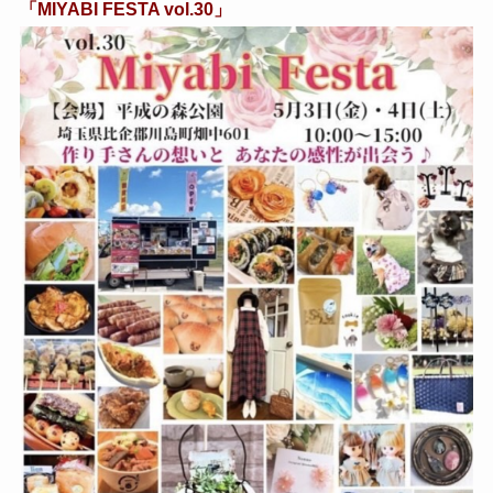
「MIYABI FESTA vol.30」