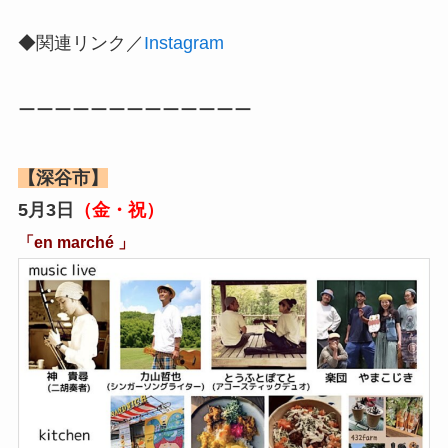
◆関連リンク／
Instagram
ーーーーーーーーーーーーー
【深谷市】
5月3日
（金・祝）
「en marché 」