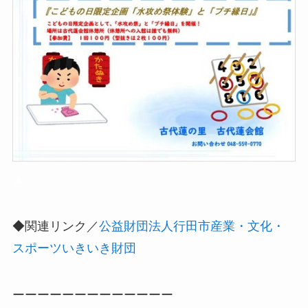
▲
◆関連リンク／
公益財団法人行田市産業・文化・
スポーツいきいき財団
ーーーーーーーーーーーーー