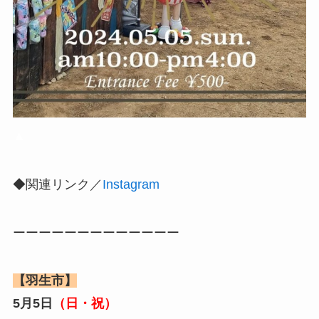
▲
◆関連リンク／
Instagram
ーーーーーーーーーーーーー
【羽生市】
5月5日
（日・祝）