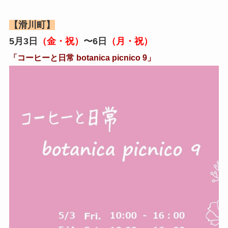
【滑川町】
5月3日
（金・祝）
〜6日
（月・祝）
「コーヒーと日常 botanica picnico 9」